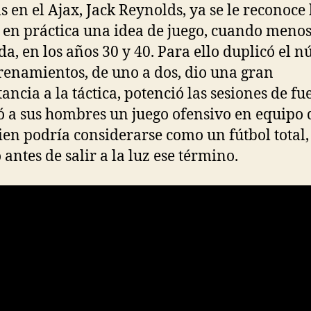
s en el Ajax, Jack Reynolds, ya se le reconoce
 en práctica una idea de juego, cuando meno
da, en los años 30 y 40. Para ello duplicó el 
renamientos, de uno a dos, dio una gran
ancia a la táctica, potenció las sesiones de fu
ó a sus hombres un juego ofensivo en equipo
en podría considerarse como un fútbol total,
antes de salir a la luz ese término.