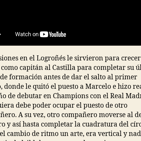
siones en el Logroñés le sirvieron para crecer
 como capitán al Castilla para completar su ú
de formación antes de dar el salto al primer
, donde le quitó el puesto a Marcelo e hizo re
ño de debutar en Champions con el Real Madr
iera debe poder ocupar el puesto de otro
ero. A su vez, otro compañero moverse al d
o y así hasta completar la cuadratura del cír
el cambio de ritmo un arte, era vertical y na