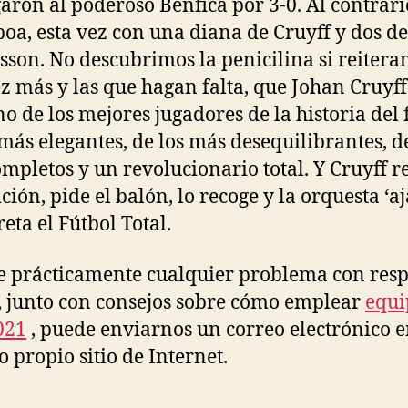
aron al poderoso Benfica por 3-0. Al contrar
boa, esta vez con una diana de Cruyff y dos de
sson. No descubrimos la penicilina si reitera
z más y las que hagan falta, que Johan Cruyff
no de los mejores jugadores de la historia del 
 más elegantes, de los más desequilibrantes, d
mpletos y un revolucionario total. Y Cruyff r
ción, pide el balón, lo recoge y la orquesta ‘aj
eta el Fútbol Total.
ne prácticamente cualquier problema con resp
 junto con consejos sobre cómo emplear
equi
021
, puede enviarnos un correo electrónico 
o propio sitio de Internet.