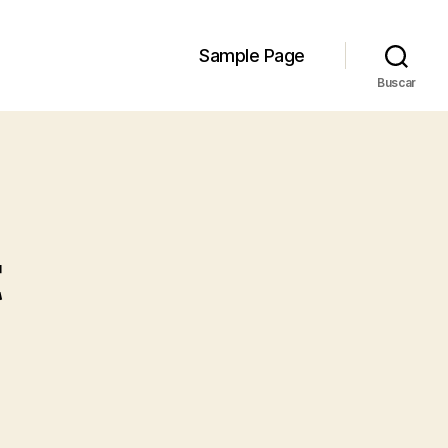
Sample Page
Buscar
t