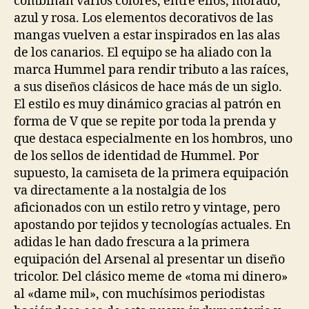
combinan varios colores, entre ellos, morado,
azul y rosa. Los elementos decorativos de las
mangas vuelven a estar inspirados en las alas
de los canarios. El equipo se ha aliado con la
marca Hummel para rendir tributo a las raíces,
a sus diseños clásicos de hace más de un siglo.
El estilo es muy dinámico gracias al patrón en
forma de V que se repite por toda la prenda y
que destaca especialmente en los hombros, uno
de los sellos de identidad de Hummel. Por
supuesto, la camiseta de la primera equipación
va directamente a la nostalgia de los
aficionados con un estilo retro y vintage, pero
apostando por tejidos y tecnologías actuales. En
adidas le han dado frescura a la primera
equipación del Arsenal al presentar un diseño
tricolor. Del clásico meme de «toma mi dinero»
al «dame mil», con muchísimos periodistas