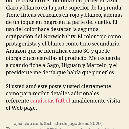
burdeos oscuro se combina con partes en azul
claro y blanco en la parte superior de la prenda.
Tiene líneas verticales en rojo y blanco, además
de un toque en negro en la parte del cuello. El
uso del color hace destacar la segunda
equipación del Norwich City. El color rojo como
protagonista y el blanco como tono secundario.
Amazon que se identifica como SG y que le
otorga cinco estrellas al producto. Me recuerda
a cuando fiché a Gago, Higuaín y Marcelo, y el
presidente me decía que había que ponerlos.
Si usted amó este poste y usted ciertamente
como para recibir detalles adicionales
referente
camisetas futbol
amablemente visita
el Web page.
ajax club de fútbol lista de jogadores 2020
,