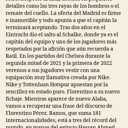
detalles como las tres rayas de los hombros o el
remate del cuello. La oferta del Madrid es firme
e inamovible y todo apunta a que el capitán la
terminará aceptando. Tras dos años en el
Eintracht dio el salto al Schalke, donde ya es el
capitán del equipo y uno de los jugadores más
respetados por la afición que aún recuerda a
Raúl. En los partidos del Chelsea durante la
segunda mitad de 2021 y la primera de 2022
veremos a sus jugadores vestir con una
equipación muy llamativa creada por Nike.
Nike y Tottenham Hotspur apuestan por la
sencillez en estado puro. Florentino a su nuevo
fichaje. Mientras aparece de nuevo Alaba,
vamos a recuperar una frase del discurso de
Florentino Pérez. Ramos, que suma 181
internacionalidades, está a tres del récord del
mundo, en manos del egipcio Hassan Ahmed,