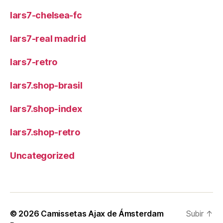
lars7-chelsea-fc
lars7-real madrid
lars7-retro
lars7.shop-brasil
lars7.shop-index
lars7.shop-retro
Uncategorized
© 2026
Camissetas Ajax de Ámsterdam
Subir
↑