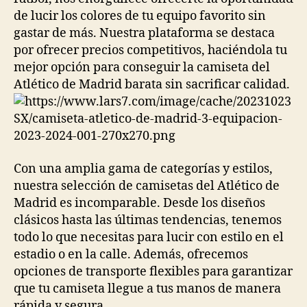
de lucir los colores de tu equipo favorito sin
gastar de más. Nuestra plataforma se destaca
por ofrecer precios competitivos, haciéndola tu
mejor opción para conseguir la camiseta del
Atlético de Madrid barata sin sacrificar calidad.
Con una amplia gama de categorías y estilos,
nuestra selección de camisetas del Atlético de
Madrid es incomparable. Desde los diseños
clásicos hasta las últimas tendencias, tenemos
todo lo que necesitas para lucir con estilo en el
estadio o en la calle. Además, ofrecemos
opciones de transporte flexibles para garantizar
que tu camiseta llegue a tus manos de manera
rápida y segura.