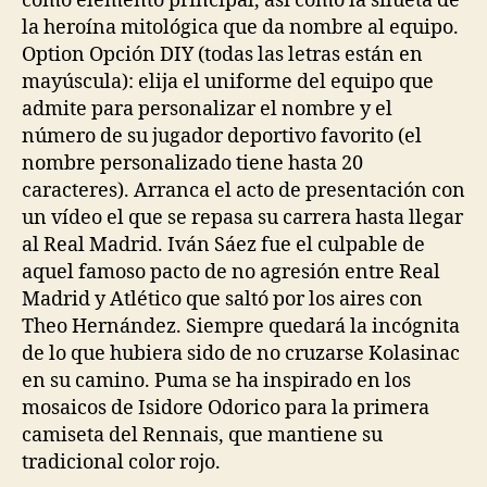
como elemento principal, así como la silueta de
la heroína mitológica que da nombre al equipo.
Option Opción DIY (todas las letras están en
mayúscula): elija el uniforme del equipo que
admite para personalizar el nombre y el
número de su jugador deportivo favorito (el
nombre personalizado tiene hasta 20
caracteres). Arranca el acto de presentación con
un vídeo el que se repasa su carrera hasta llegar
al Real Madrid. Iván Sáez fue el culpable de
aquel famoso pacto de no agresión entre Real
Madrid y Atlético que saltó por los aires con
Theo Hernández. Siempre quedará la incógnita
de lo que hubiera sido de no cruzarse Kolasinac
en su camino. Puma se ha inspirado en los
mosaicos de Isidore Odorico para la primera
camiseta del Rennais, que mantiene su
tradicional color rojo.