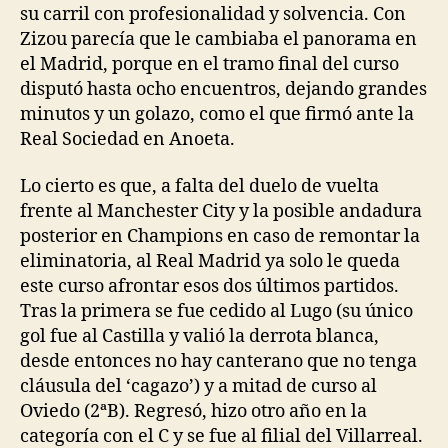
su carril con profesionalidad y solvencia. Con
Zizou parecía que le cambiaba el panorama en
el Madrid, porque en el tramo final del curso
disputó hasta ocho encuentros, dejando grandes
minutos y un golazo, como el que firmó ante la
Real Sociedad en Anoeta.
Lo cierto es que, a falta del duelo de vuelta
frente al Manchester City y la posible andadura
posterior en Champions en caso de remontar la
eliminatoria, al Real Madrid ya solo le queda
este curso afrontar esos dos últimos partidos.
Tras la primera se fue cedido al Lugo (su único
gol fue al Castilla y valió la derrota blanca,
desde entonces no hay canterano que no tenga
cláusula del ‘cagazo’) y a mitad de curso al
Oviedo (2ªB). Regresó, hizo otro año en la
categoría con el C y se fue al filial del Villarreal.