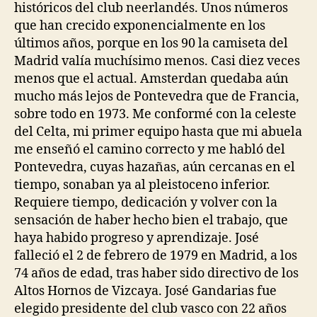
históricos del club neerlandés. Unos números
que han crecido exponencialmente en los
últimos años, porque en los 90 la camiseta del
Madrid valía muchísimo menos. Casi diez veces
menos que el actual. Amsterdan quedaba aún
mucho más lejos de Pontevedra que de Francia,
sobre todo en 1973. Me conformé con la celeste
del Celta, mi primer equipo hasta que mi abuela
me enseñó el camino correcto y me habló del
Pontevedra, cuyas hazañas, aún cercanas en el
tiempo, sonaban ya al pleistoceno inferior.
Requiere tiempo, dedicación y volver con la
sensación de haber hecho bien el trabajo, que
haya habido progreso y aprendizaje. José
falleció el 2 de febrero de 1979 en Madrid, a los
74 años de edad, tras haber sido directivo de los
Altos Hornos de Vizcaya. José Gandarias fue
elegido presidente del club vasco con 22 años