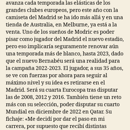
avanza cada temporada las elásticas de los
grandes clubes europeos, pero este año con la
camiseta del Madrid se ha ido más allá y en una
tienda de Australia, en Melburne, ya está a la
venta. Uno de los sueños de Modric es poder
pisar como jugador del Madrid el nuevo estadio,
pero eso implicaría seguramente renovar aún
una temporada más de blanco, hasta 2023, dado
que el nuevo Bernabéu será una realidad para
la campaña 2022-2023. El jugador, a sus 35 años,
se ve con fuerzas por ahora para seguir al
máximo nivel y su idea es retirarse en el
Madrid. Será su cuarta Eurocopa tras disputar
las de 2008, 2012 y 2016. También tiene un reto
más con su selección, poder disputar su cuarto
Mundial en diciembre de 2022 en Qatar. Su
fichaje: «Me decidí por dar el paso en mi
carrera, por supuesto que recibí distintas