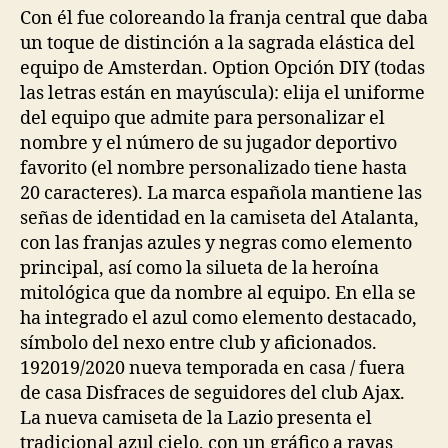
Con él fue coloreando la franja central que daba
un toque de distinción a la sagrada elástica del
equipo de Amsterdan. Option Opción DIY (todas
las letras están en mayúscula): elija el uniforme
del equipo que admite para personalizar el
nombre y el número de su jugador deportivo
favorito (el nombre personalizado tiene hasta
20 caracteres). La marca española mantiene las
señas de identidad en la camiseta del Atalanta,
con las franjas azules y negras como elemento
principal, así como la silueta de la heroína
mitológica que da nombre al equipo. En ella se
ha integrado el azul como elemento destacado,
símbolo del nexo entre club y aficionados.
192019/2020 nueva temporada en casa / fuera
de casa Disfraces de seguidores del club Ajax.
La nueva camiseta de la Lazio presenta el
tradicional azul cielo, con un gráfico a rayas