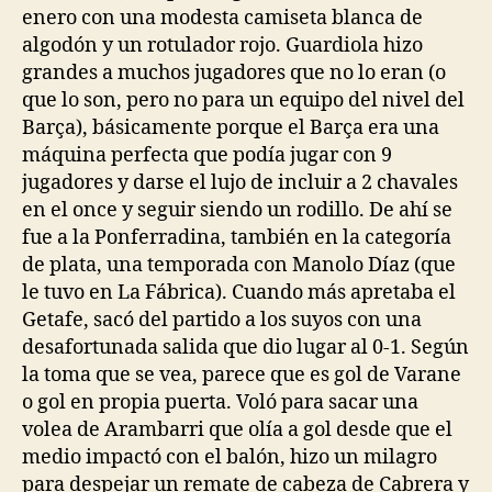
enero con una modesta camiseta blanca de
algodón y un rotulador rojo. Guardiola hizo
grandes a muchos jugadores que no lo eran (o
que lo son, pero no para un equipo del nivel del
Barça), básicamente porque el Barça era una
máquina perfecta que podía jugar con 9
jugadores y darse el lujo de incluir a 2 chavales
en el once y seguir siendo un rodillo. De ahí se
fue a la Ponferradina, también en la categoría
de plata, una temporada con Manolo Díaz (que
le tuvo en La Fábrica). Cuando más apretaba el
Getafe, sacó del partido a los suyos con una
desafortunada salida que dio lugar al 0-1. Según
la toma que se vea, parece que es gol de Varane
o gol en propia puerta. Voló para sacar una
volea de Arambarri que olía a gol desde que el
medio impactó con el balón, hizo un milagro
para despejar un remate de cabeza de Cabrera y