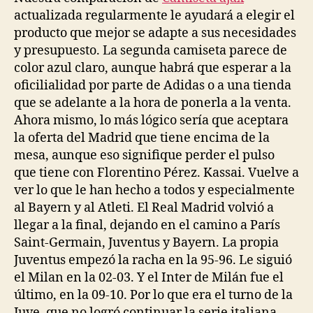
actualizada regularmente le ayudará a elegir el
producto que mejor se adapte a sus necesidades
y presupuesto. La segunda camiseta parece de
color azul claro, aunque habrá que esperar a la
oficilialidad por parte de Adidas o a una tienda
que se adelante a la hora de ponerla a la venta.
Ahora mismo, lo más lógico sería que aceptara
la oferta del Madrid que tiene encima de la
mesa, aunque eso signifique perder el pulso
que tiene con Florentino Pérez. Kassai. Vuelve a
ver lo que le han hecho a todos y especialmente
al Bayern y al Atleti. El Real Madrid volvió a
llegar a la final, dejando en el camino a París
Saint-Germain, Juventus y Bayern. La propia
Juventus empezó la racha en la 95-96. Le siguió
el Milan en la 02-03. Y el Inter de Milán fue el
último, en la 09-10. Por lo que era el turno de la
Juve, que no logró continuar la serie italiana.