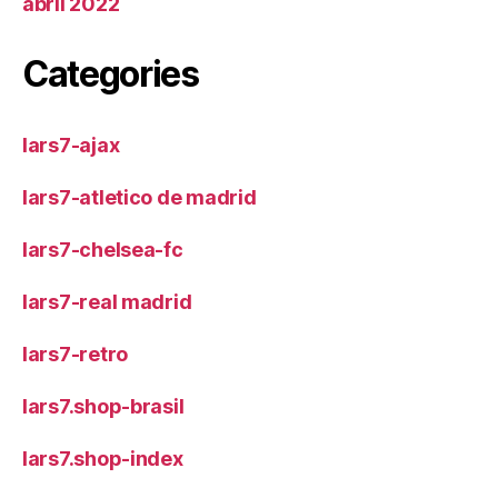
abril 2022
Categories
lars7-ajax
lars7-atletico de madrid
lars7-chelsea-fc
lars7-real madrid
lars7-retro
lars7.shop-brasil
lars7.shop-index