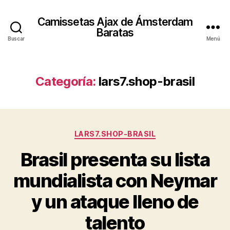
Camissetas Ajax de Ámsterdam
Baratas
Buscar
Menú
Categoría:
lars7.shop-brasil
Categorías
LARS7.SHOP-BRASIL
Brasil presenta su lista
mundialista con Neymar
y un ataque lleno de
talento