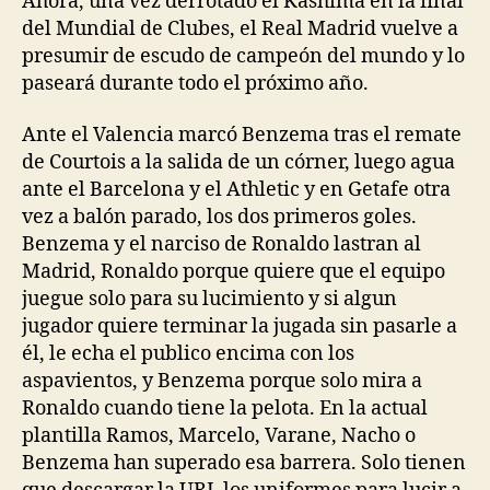
Ahora, una vez derrotado el Kashima en la final
del Mundial de Clubes, el Real Madrid vuelve a
presumir de escudo de campeón del mundo y lo
paseará durante todo el próximo año.
Ante el Valencia marcó Benzema tras el remate
de Courtois a la salida de un córner, luego agua
ante el Barcelona y el Athletic y en Getafe otra
vez a balón parado, los dos primeros goles.
Benzema y el narciso de Ronaldo lastran al
Madrid, Ronaldo porque quiere que el equipo
juegue solo para su lucimiento y si algun
jugador quiere terminar la jugada sin pasarle a
él, le echa el publico encima con los
aspavientos, y Benzema porque solo mira a
Ronaldo cuando tiene la pelota. En la actual
plantilla Ramos, Marcelo, Varane, Nacho o
Benzema han superado esa barrera. Solo tienen