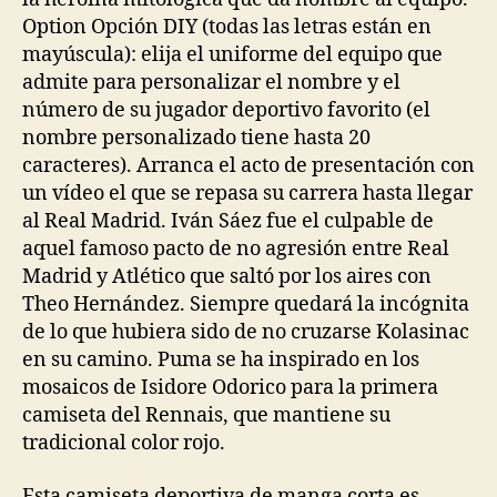
Option Opción DIY (todas las letras están en
mayúscula): elija el uniforme del equipo que
admite para personalizar el nombre y el
número de su jugador deportivo favorito (el
nombre personalizado tiene hasta 20
caracteres). Arranca el acto de presentación con
un vídeo el que se repasa su carrera hasta llegar
al Real Madrid. Iván Sáez fue el culpable de
aquel famoso pacto de no agresión entre Real
Madrid y Atlético que saltó por los aires con
Theo Hernández. Siempre quedará la incógnita
de lo que hubiera sido de no cruzarse Kolasinac
en su camino. Puma se ha inspirado en los
mosaicos de Isidore Odorico para la primera
camiseta del Rennais, que mantiene su
tradicional color rojo.
Esta camiseta deportiva de manga corta es