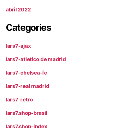
abril 2022
Categories
lars7-ajax
lars7-atletico de madrid
lars7-chelsea-fc
lars7-real madrid
lars7-retro
lars7.shop-brasil
lars7.shop-index