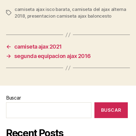
camiseta ajax isco barata
,
camiseta del ajax alterna
Etiquetas
2018
,
presentacion camiseta ajax baloncesto
←
camiseta ajax 2021
→
segunda equipacion ajax 2016
Buscar
BUSCAR
Recent Posts