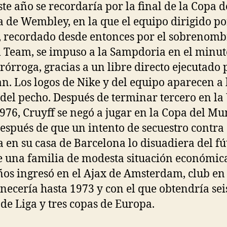
ste año se recordaría por la final de la Copa d
 de Wembley, en la que el equipo dirigido po
, recordado desde entonces por el sobrenomb
Team, se impuso a la Sampdoria en el minut
prórroga, gracias a un libre directo ejecutado 
. Los logos de Nike y del equipo aparecen a 
 del pecho. Después de terminar tercero en l
976, Cruyff se negó a jugar en la Copa del M
espués de que un intento de secuestro contra 
a en su casa de Barcelona lo disuadiera del fú
e una familia de modesta situación económica
ños ingresó en el Ajax de Amsterdam, club en 
ecería hasta 1973 y con el que obtendría sei
s de Liga y tres copas de Europa.