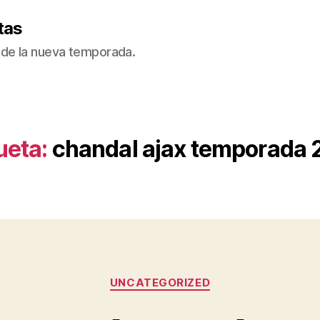
tas
de la nueva temporada.
ueta:
chandal ajax temporada 
Categorías
UNCATEGORIZED