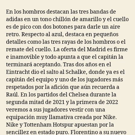
la
la
entrada
entrada
En los hombros destacan las tres bandas de
adidas en un tono chillón de amarillo y el cuello
es de pico con dos botones para darle un aire
retro. Respecto al azul, destaca en pequeños
detalles como las tres rayas de los hombros o el
remate del cuello. La oferta del Madrid es firme
e inamovible y todo apunta a que el capitán la
terminará aceptando. Tras dos años en el
Eintracht dio el salto al Schalke, donde ya es el
capitán del equipo y uno de los jugadores más
respetados por la afición que aún recuerda a
Raúl. En los partidos del Chelsea durante la
segunda mitad de 2021 y la primera de 2022
veremos a sus jugadores vestir con una
equipación muy llamativa creada por Nike.
Nike y Tottenham Hotspur apuestan por la
sencillez en estado puro. Florentino a su nuevo