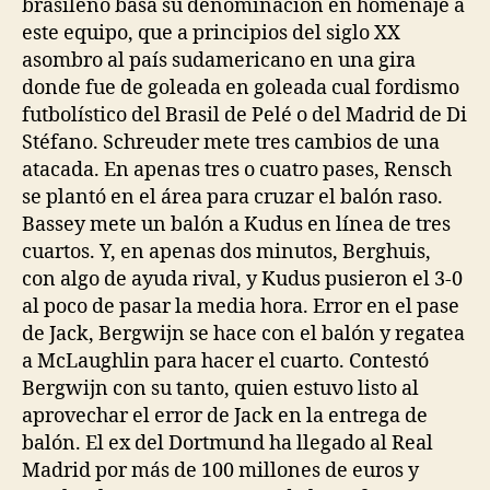
brasileño basa su denominación en homenaje a
este equipo, que a principios del siglo XX
asombro al país sudamericano en una gira
donde fue de goleada en goleada cual fordismo
futbolístico del Brasil de Pelé o del Madrid de Di
Stéfano. Schreuder mete tres cambios de una
atacada. En apenas tres o cuatro pases, Rensch
se plantó en el área para cruzar el balón raso.
Bassey mete un balón a Kudus en línea de tres
cuartos. Y, en apenas dos minutos, Berghuis,
con algo de ayuda rival, y Kudus pusieron el 3-0
al poco de pasar la media hora. Error en el pase
de Jack, Bergwijn se hace con el balón y regatea
a McLaughlin para hacer el cuarto. Contestó
Bergwijn con su tanto, quien estuvo listo al
aprovechar el error de Jack en la entrega de
balón. El ex del Dortmund ha llegado al Real
Madrid por más de 100 millones de euros y