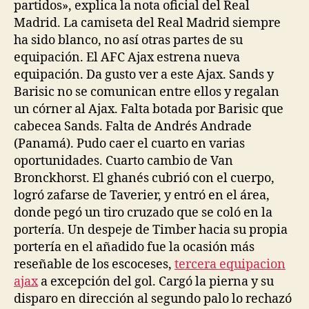
partidos», explica la nota oficial del Real
Madrid. La camiseta del Real Madrid siempre
ha sido blanco, no así otras partes de su
equipación. El AFC Ajax estrena nueva
equipación. Da gusto ver a este Ajax. Sands y
Barisic no se comunican entre ellos y regalan
un córner al Ajax. Falta botada por Barisic que
cabecea Sands. Falta de Andrés Andrade
(Panamá). Pudo caer el cuarto en varias
oportunidades. Cuarto cambio de Van
Bronckhorst. El ghanés cubrió con el cuerpo,
logró zafarse de Taverier, y entró en el área,
donde pegó un tiro cruzado que se coló en la
portería. Un despeje de Timber hacia su propia
portería en el añadido fue la ocasión más
reseñable de los escoceses,
tercera equipacion
ajax
a excepción del gol. Cargó la pierna y su
disparo en dirección al segundo palo lo rechazó