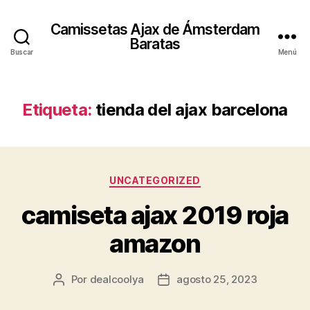
Camissetas Ajax de Ámsterdam
Baratas
Buscar
Menú
Etiqueta:
tienda del ajax barcelona
Categorías
UNCATEGORIZED
camiseta ajax 2019 roja
amazon
Por
dealcoolya
agosto 25, 2023
Autor
Fecha
de
de