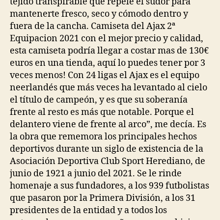
tejido transpirable que repele el sudor para
mantenerte fresco, seco y cómodo dentro y
fuera de la cancha. Camiseta del Ajax 2ª
Equipacion 2021 con el mejor precio y calidad,
esta camiseta podría llegar a costar mas de 130€
euros en una tienda, aquí lo puedes tener por 3
veces menos! Con 24 ligas el Ajax es el equipo
neerlandés que más veces ha levantado al cielo
el título de campeón, y es que su soberanía
frente al resto es más que notable. Porque el
delantero viene de frente al arco”, me decía. Es
la obra que rememora los principales hechos
deportivos durante un siglo de existencia de la
Asociación Deportiva Club Sport Herediano, de
junio de 1921 a junio del 2021. Se le rinde
homenaje a sus fundadores, a los 939 futbolistas
que pasaron por la Primera División, a los 31
presidentes de la entidad y a todos los