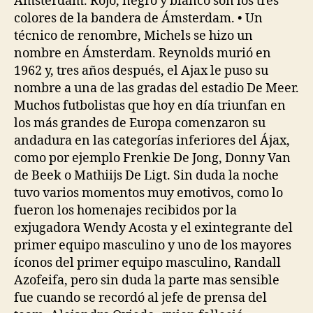
Amsterdam. Rojo, negro y blanco son los tres
colores de la bandera de Ámsterdam. • Un
técnico de renombre, Michels se hizo un
nombre en Ámsterdam. Reynolds murió en
1962 y, tres años después, el Ajax le puso su
nombre a una de las gradas del estadio De Meer.
Muchos futbolistas que hoy en día triunfan en
los más grandes de Europa comenzaron su
andadura en las categorías inferiores del Ájax,
como por ejemplo Frenkie De Jong, Donny Van
de Beek o Mathiijs De Ligt. Sin duda la noche
tuvo varios momentos muy emotivos, como lo
fueron los homenajes recibidos por la
exjugadora Wendy Acosta y el exintegrante del
primer equipo masculino y uno de los mayores
íconos del primer equipo masculino, Randall
Azofeifa, pero sin duda la parte mas sensible
fue cuando se recordó al jefe de prensa del