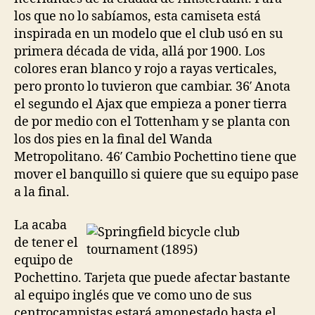
los que no lo sabíamos, esta camiseta está
inspirada en un modelo que el club usó en su
primera década de vida, allá por 1900. Los
colores eran blanco y rojo a rayas verticales,
pero pronto lo tuvieron que cambiar. 36′ Anota
el segundo el Ajax que empieza a poner tierra
de por medio con el Tottenham y se planta con
los dos pies en la final del Wanda
Metropolitano. 46′ Cambio Pochettino tiene que
mover el banquillo si quiere que su equipo pase
a la final.
La acaba
de tener el
equipo de
Pochettino. Tarjeta que puede afectar bastante
al equipo inglés que ve como uno de sus
centrocampistas estará amonestado hasta el