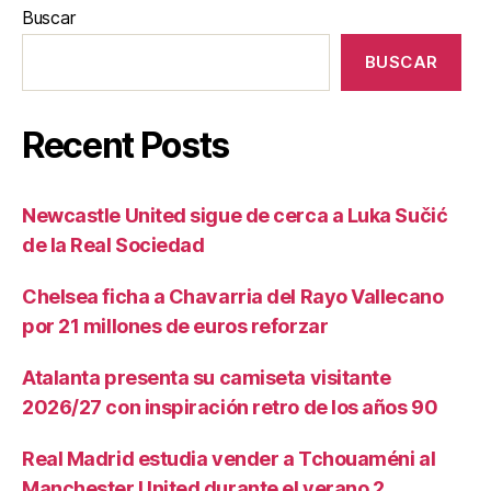
Buscar
BUSCAR
Recent Posts
Newcastle United sigue de cerca a Luka Sučić
de la Real Sociedad
Chelsea ficha a Chavarria del Rayo Vallecano
por 21 millones de euros reforzar
Atalanta presenta su camiseta visitante
2026/27 con inspiración retro de los años 90
Real Madrid estudia vender a Tchouaméni al
Manchester United durante el verano 2