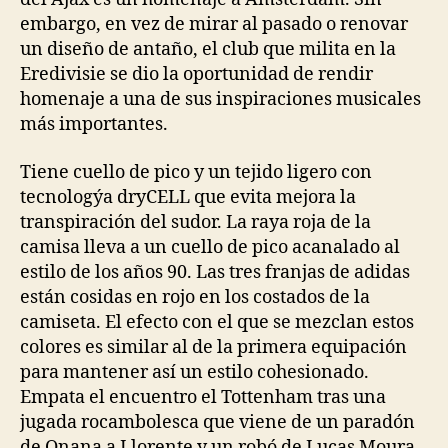
embargo, en vez de mirar al pasado o renovar
un diseño de antaño, el club que milita en la
Eredivisie se dio la oportunidad de rendir
homenaje a una de sus inspiraciones musicales
más importantes.
Tiene cuello de pico y un tejido ligero con
tecnologýa dryCELL que evita mejora la
transpiración del sudor. La raya roja de la
camisa lleva a un cuello de pico acanalado al
estilo de los años 90. Las tres franjas de adidas
están cosidas en rojo en los costados de la
camiseta. El efecto con el que se mezclan estos
colores es similar al de la primera equipación
para mantener así un estilo cohesionado.
Empata el encuentro el Tottenham tras una
jugada rocambolesca que viene de un paradón
de Onana a Llorente y un robó de Lucas Moura