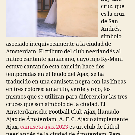
cruz, que
es la cruz
de San
Andrés,
símbolo
asociado inequívocamente a la ciudad de
Amsterdam. El tributo del club neerlandés al
mítico cantante jamaicano, cuyo hijo Ky-Mani
estuvo cantando esta canción hace dos
temporadas en el feudo del Ajax, se ha
traducido en una camiseta negra con las líneas
en tres colores: amarillo, verde y rojo, los
mismos que se utilizan para diferenciar las tres
cruces que son símbolo de la ciudad. El
Amsterdamsche Football Club Ajax, llamado
Ajax de Ámsterdam, A. F. C. Ajax o simplemente
Ajax,
camiseta ajax 2023
es un club de fútbol
neerlandés de la ciudad de Ámsterdam. Para