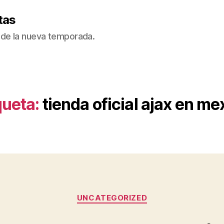
tas
de la nueva temporada.
queta:
tienda oficial ajax en me
Categorías
UNCATEGORIZED