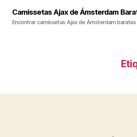
Camissetas Ajax de Ámsterdam Bara
Encontrar camissetas Ajax de Ámsterdam baratas 
Eti