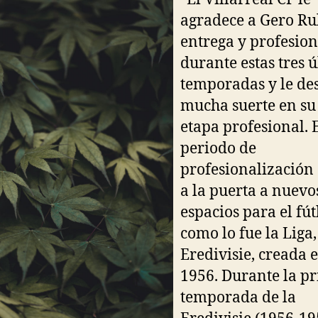
agradece a Gero Rul
entrega y profesio
durante estas tres 
temporadas y le de
mucha suerte en su
etapa profesional. 
periodo de
profesionalización
a la puerta a nuevo
espacios para el fút
como lo fue la Liga,
Eredivisie, creada 
1956. Durante la p
temporada de la