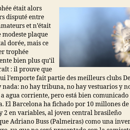
phée était alors
rs disputé entre
amateurs et n’était
 modeste plaque
al dorée, mais ce
r trophée
ente bien plus qu’il
aît : il prouve que
ui l’emporte fait partie des meilleurs clubs De
 nada: no hay tribuna, no hay vestuarios y n
 a agua corriente, pero está bien comunicado 
a. El Barcelona ha fichado por 10 millones de
 y 2 en variables, al joven central brasileño
ue Adriano Buss (Palmeiras) como una inve