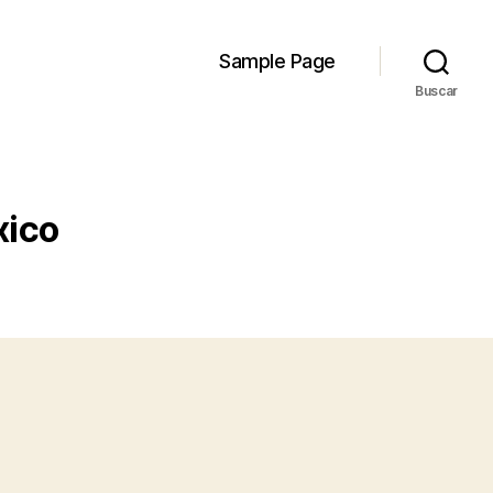
Sample Page
Buscar
xico