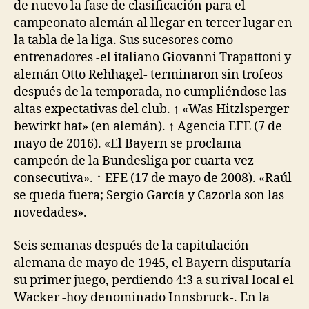
de nuevo la fase de clasificación para el
campeonato alemán al llegar en tercer lugar en
la tabla de la liga. Sus sucesores como
entrenadores -el italiano Giovanni Trapattoni y
alemán Otto Rehhagel- terminaron sin trofeos
después de la temporada, no cumpliéndose las
altas expectativas del club. ↑ «Was Hitzlsperger
bewirkt hat» (en alemán). ↑ Agencia EFE (7 de
mayo de 2016). «El Bayern se proclama
campeón de la Bundesliga por cuarta vez
consecutiva». ↑ EFE (17 de mayo de 2008). «Raúl
se queda fuera; Sergio García y Cazorla son las
novedades».
Seis semanas después de la capitulación
alemana de mayo de 1945, el Bayern disputaría
su primer juego, perdiendo 4:3 a su rival local el
Wacker -hoy denominado Innsbruck-. En la