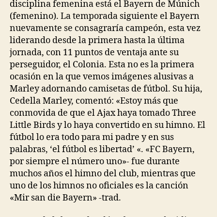
disciplina femenina está el Bayern de Múnich
(femenino). La temporada siguiente el Bayern
nuevamente se consagraría campeón, esta vez
liderando desde la primera hasta la última
jornada, con 11 puntos de ventaja ante su
perseguidor, el Colonia. Esta no es la primera
ocasión en la que vemos imágenes alusivas a
Marley adornando camisetas de fútbol. Su hija,
Cedella Marley, comentó: «Estoy más que
conmovida de que el Ajax haya tomado Three
Little Birds y lo haya convertido en su himno. El
fútbol lo era todo para mi padre y en sus
palabras, ‘el fútbol es libertad’ «. «FC Bayern,
por siempre el número uno»- fue durante
muchos años el himno del club, mientras que
uno de los himnos no oficiales es la canción
«Mir san die Bayern» -trad.