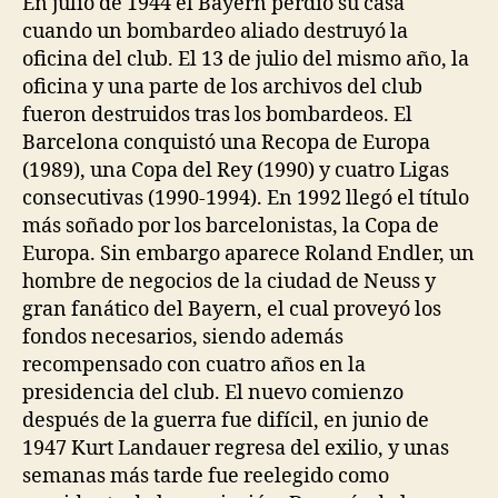
En julio de 1944 el Bayern perdió su casa
cuando un bombardeo aliado destruyó la
oficina del club. El 13 de julio del mismo año, la
oficina y una parte de los archivos del club
fueron destruidos tras los bombardeos. El
Barcelona conquistó una Recopa de Europa
(1989), una Copa del Rey (1990) y cuatro Ligas
consecutivas (1990-1994). En 1992 llegó el título
más soñado por los barcelonistas, la Copa de
Europa. Sin embargo aparece Roland Endler, un
hombre de negocios de la ciudad de Neuss y
gran fanático del Bayern, el cual proveyó los
fondos necesarios, siendo además
recompensado con cuatro años en la
presidencia del club. El nuevo comienzo
después de la guerra fue difícil, en junio de
1947 Kurt Landauer regresa del exilio, y unas
semanas más tarde fue reelegido como