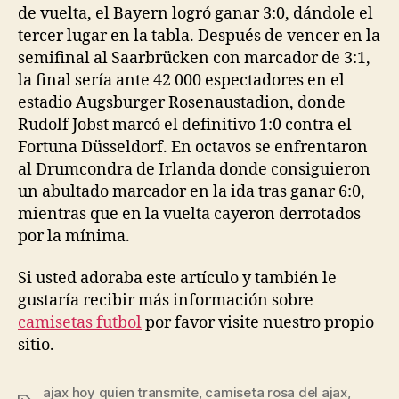
de vuelta, el Bayern logró ganar 3:0, dándole el
tercer lugar en la tabla. Después de vencer en la
semifinal al Saarbrücken con marcador de 3:1,
la final sería ante 42 000 espectadores en el
estadio Augsburger Rosenaustadion, donde
Rudolf Jobst marcó el definitivo 1:0 contra el
Fortuna Düsseldorf. En octavos se enfrentaron
al Drumcondra de Irlanda donde consiguieron
un abultado marcador en la ida tras ganar 6:0,
mientras que en la vuelta cayeron derrotados
por la mínima.
Si usted adoraba este artículo y también le
gustaría recibir más información sobre
camisetas futbol
por favor visite nuestro propio
sitio.
ajax hoy quien transmite
,
camiseta rosa del ajax
,