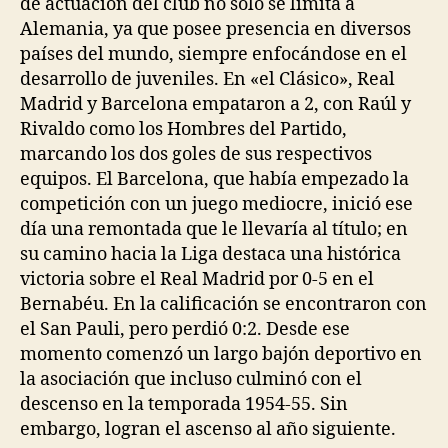
de actuación del club no solo se limita a
Alemania, ya que posee presencia en diversos
países del mundo, siempre enfocándose en el
desarrollo de juveniles. En «el Clásico», Real
Madrid y Barcelona empataron a 2, con Raúl y
Rivaldo como los Hombres del Partido,
marcando los dos goles de sus respectivos
equipos. El Barcelona, que había empezado la
competición con un juego mediocre, inició ese
día una remontada que le llevaría al título; en
su camino hacia la Liga destaca una histórica
victoria sobre el Real Madrid por 0-5 en el
Bernabéu. En la calificación se encontraron con
el San Pauli, pero perdió 0:2. Desde ese
momento comenzó un largo bajón deportivo en
la asociación que incluso culminó con el
descenso en la temporada 1954-55. Sin
embargo, logran el ascenso al año siguiente.