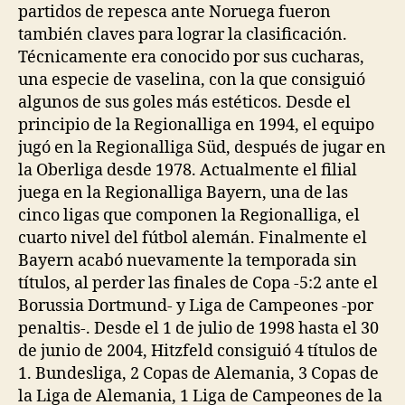
partidos de repesca ante Noruega fueron
también claves para lograr la clasificación.
Técnicamente era conocido por sus cucharas,
una especie de vaselina, con la que consiguió
algunos de sus goles más estéticos. Desde el
principio de la Regionalliga en 1994, el equipo
jugó en la Regionalliga Süd, después de jugar en
la Oberliga desde 1978. Actualmente el filial
juega en la Regionalliga Bayern, una de las
cinco ligas que componen la Regionalliga, el
cuarto nivel del fútbol alemán. Finalmente el
Bayern acabó nuevamente la temporada sin
títulos, al perder las finales de Copa -5:2 ante el
Borussia Dortmund- y Liga de Campeones -por
penaltis-. Desde el 1 de julio de 1998 hasta el 30
de junio de 2004, Hitzfeld consiguió 4 títulos de
1. Bundesliga, 2 Copas de Alemania, 3 Copas de
la Liga de Alemania, 1 Liga de Campeones de la