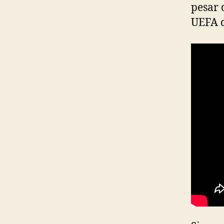
pesar 
UEFA d