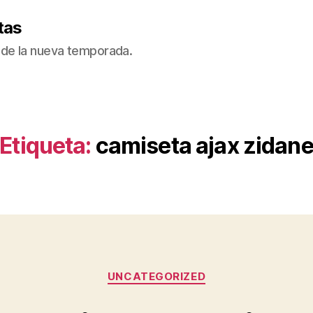
tas
de la nueva temporada.
Etiqueta:
camiseta ajax zidan
Categorías
UNCATEGORIZED