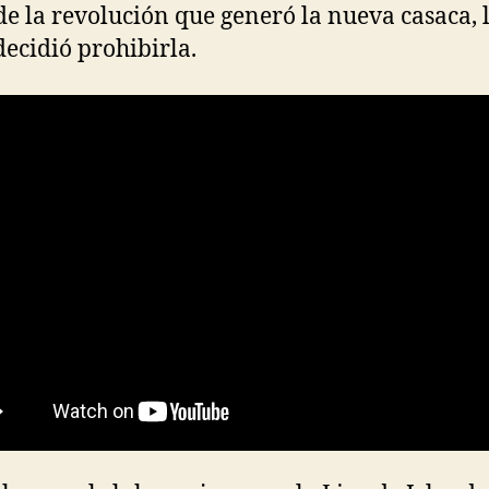
de la revolución que generó la nueva casaca, 
ecidió prohibirla.