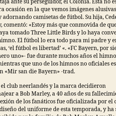
taja ante su perseguidor, el Colonia. Esta no es
a ocasión en la que vemos imágenes alusivas
 adornando camisetas de fútbol. Su hija, Ced
, comentó: «Estoy más que conmovida de que
aya tomado Three Little Birds y lo haya conv
himno. El fútbol lo era todo para mi padre y e
as, ‘el fútbol es libertad’ «. «FC Bayern, por 
ero uno»- fue durante muchos años el himno
mientras que uno de los himnos no oficiales es
n «Mir san die Bayern» -trad.
 el club neerlandés y la marca decidieron
jear a Bob Marley, a 40 años de su fallecimi
exión de los fanáticos fue oficializada por el 
 diseño del uniforme de esta temporada, y ha 