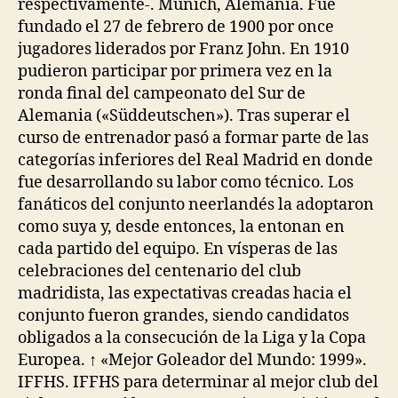
respectivamente-. Múnich, Alemania. Fue
fundado el 27 de febrero de 1900 por once
jugadores liderados por Franz John. En 1910
pudieron participar por primera vez en la
ronda final del campeonato del Sur de
Alemania («Süddeutschen»). Tras superar el
curso de entrenador pasó a formar parte de las
categorías inferiores del Real Madrid en donde
fue desarrollando su labor como técnico. Los
fanáticos del conjunto neerlandés la adoptaron
como suya y, desde entonces, la entonan en
cada partido del equipo. En vísperas de las
celebraciones del centenario del club
madridista, las expectativas creadas hacia el
conjunto fueron grandes, siendo candidatos
obligados a la consecución de la Liga y la Copa
Europea. ↑ «Mejor Goleador del Mundo: 1999».
IFFHS. IFFHS para determinar al mejor club del