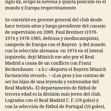
siglo xx, ocupó la novena y quinta posición en el
mundo y Europa respectivamente.
Se convirtió en gerente general del club desde
hace treinta años y luego presidente del consejo
de supervisión en 2009. Paul Breitner (1970-
1974 y 1978-1983, defensa y mediocampista),
campeón de Europa con el Bayern -y del mundo
con la selección alemana- en 1974 en el lateral
izquierdo, dejó Múnich ese año por el Real
Madrid a causa de un conflicto con Franz
Beckenbauer. ↑ a b c «Reporta el Bayern Múnich
facturación récord». ↑ «Los pros y los contras de
ser los hijos de una leyenda y entrenador del
Real Madrid». El departamento de fútbol de
tercera edad es la división más joven del club.
Logrados con el Real Madrid C. F. (59 goles) y
con la selección de fútbol de Portugal (10 goles),