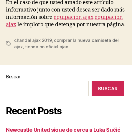
En el caso de que usted amado este artículo
informativo junto con usted desea ser dado más
información sobre
equipacion ajax
equipacion
ajax
le imploro que detenga por nuestra página.
chandal ajax 2019
,
comprar la nueva camiseta del
Etiquetas
ajax
,
tienda no oficial ajax
Buscar
BUSCAR
Recent Posts
Newcastle United sigue de cerca a Luka Sučić