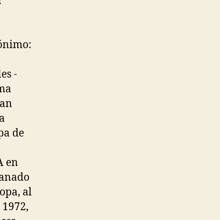
n
pónimo:
es -
ima
han
la
pa de
A en
 ganado
opa, al
 1972,