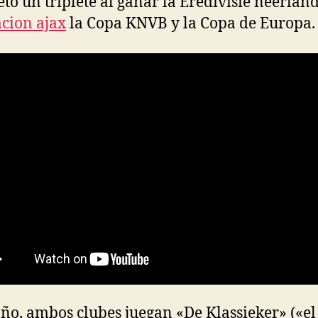
tó un triplete al ganar la Eredivisie neerland
cion ajax
la Copa KNVB y la Copa de Europa.
ño, ambos clubes juegan «De Klassieker» («el