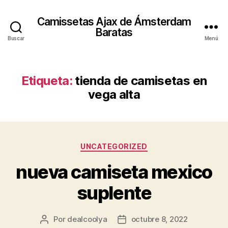
Camissetas Ajax de Ámsterdam
Baratas
Buscar
Menú
Etiqueta:
tienda de camisetas en
vega alta
Categorías
UNCATEGORIZED
nueva camiseta mexico
suplente
Por
dealcoolya
octubre 8, 2022
Autor
Fecha