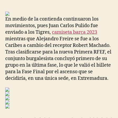
de
de
la
la
entrada
entrada
En medio de la contienda continuaron los
movimientos, pues Juan Carlos Pulido fue
enviado a los Tigres,
camiseta barça 2023
mientras que Alejandro Freire se fue a los
Caribes a cambio del receptor Robert Machado.
Tras clasificarse para la nueva Primera RFEF, el
conjunto burgalesista concluyó primero de su
grupo en la última fase, lo que le valió el billete
para la Fase Final por el ascenso que se
decidiría, en una única sede, en Extremadura.