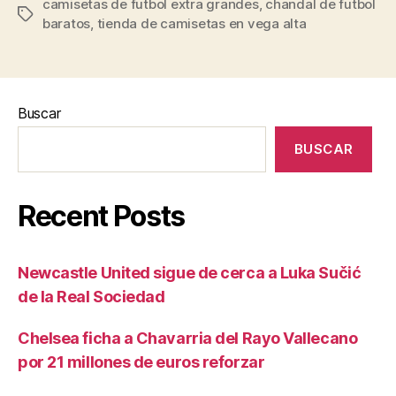
camisetas de futbol extra grandes
,
chandal de futbol
Etiquetas
baratos
,
tienda de camisetas en vega alta
Buscar
BUSCAR
Recent Posts
Newcastle United sigue de cerca a Luka Sučić
de la Real Sociedad
Chelsea ficha a Chavarria del Rayo Vallecano
por 21 millones de euros reforzar