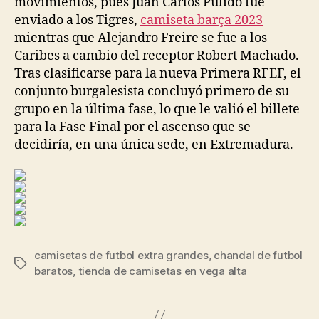
movimientos, pues Juan Carlos Pulido fue
enviado a los Tigres,
camiseta barça 2023
mientras que Alejandro Freire se fue a los
Caribes a cambio del receptor Robert Machado.
Tras clasificarse para la nueva Primera RFEF, el
conjunto burgalesista concluyó primero de su
grupo en la última fase, lo que le valió el billete
para la Fase Final por el ascenso que se
decidiría, en una única sede, en Extremadura.
camisetas de futbol extra grandes
,
chandal de futbol
Etiquetas
baratos
,
tienda de camisetas en vega alta