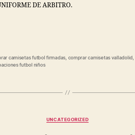
UNIFORME DE ARBITRO.
rar camisetas futbol firmadas
,
comprar camisetas valladolid
s
aciones futbol niños
Categorías
UNCATEGORIZED