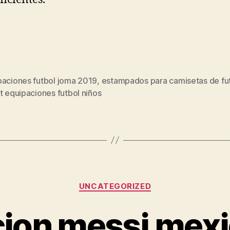
paciones futbol joma 2019
,
estampados para camisetas de fu
s
t equipaciones futbol niños
Categorías
UNCATEGORIZED
ion messi mex