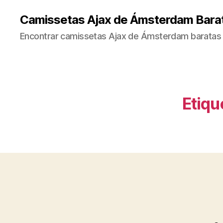
Camissetas Ajax de Ámsterdam Bara
Encontrar camissetas Ajax de Ámsterdam baratas 
Etiqu