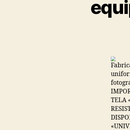
equi
Fabrica
unifor
fotogr
IMPOR
TELA 
RESIS
DISPO
«UNIV