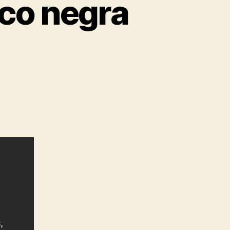
co negra