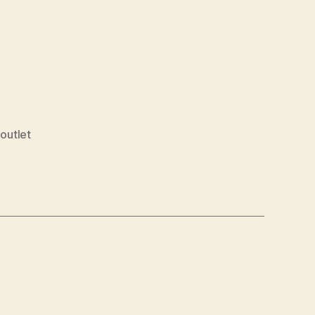
,
outlet