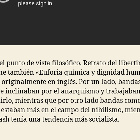
l punto de vista filosófico, Retrato del libert
ne también «Euforia química y dignidad hu
o originalmente en inglés. Por un lado, band
se inclinaban por el anarquismo y trabajaba
irlo, mientras que por otro lado bandas com
s estaban más en el campo del nihilismo, mie
ash tenía una tendencia más socialista.