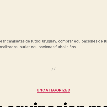
rar camisetas de futbol uruguay
,
comprar equipaciones de fu
s
onalizadas
,
outlet equipaciones futbol niños
Categorías
UNCATEGORIZED