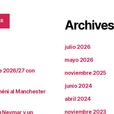
Archive
AR
julio 2026
mayo 2026
te 2026/27 con
noviembre 2025
junio 2024
méni al Manchester
abril 2024
noviembre 2023
on Neymar y un