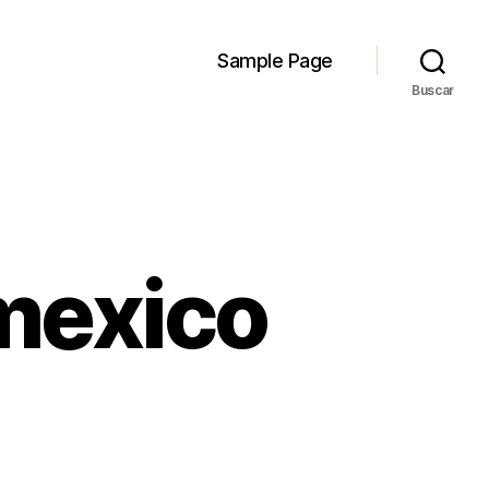
Sample Page
Buscar
mexico