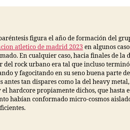
entrada
entrada
paréntesis figura el año de formación del gru
cion atletico de madrid 2023
en algunos caso
mado. En cualquier caso, hacia finales de la 
or del rock urbano era tal que incluso terminó
ando y fagocitando en su seno buena parte de
s antes tan dispares como la del heavy metal,
 el hardcore propiamente dichos, que hasta e
to habían conformado micro-cosmos aislado
ficientes.