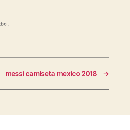
tbol
,
messi camiseta mexico 2018
→