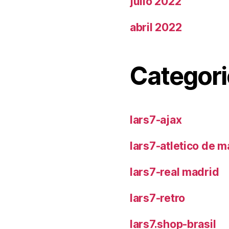
julio 2022
abril 2022
Categori
lars7-ajax
lars7-atletico de m
lars7-real madrid
lars7-retro
lars7.shop-brasil