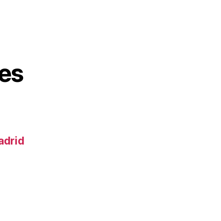
es
adrid