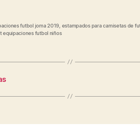
paciones futbol joma 2019
,
estampados para camisetas de fu
s
t equipaciones futbol niños
as