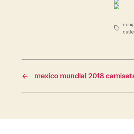
equi
Etiqueta
outle
←
mexico mundial 2018 camiset