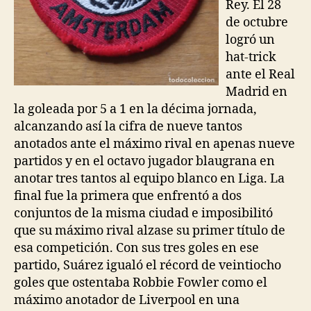
Rey. El 28
de octubre
logró un
hat-trick
ante el Real
Madrid en
la goleada por 5 a 1 en la décima jornada,
alcanzando así la cifra de nueve tantos
anotados ante el máximo rival en apenas nueve
partidos y en el octavo jugador blaugrana en
anotar tres tantos al equipo blanco en Liga. La
final fue la primera que enfrentó a dos
conjuntos de la misma ciudad e imposibilitó
que su máximo rival alzase su primer título de
esa competición. Con sus tres goles en ese
partido, Suárez igualó el récord de veintiocho
goles que ostentaba Robbie Fowler como el
máximo anotador de Liverpool en una