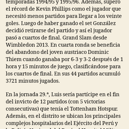
temporadas 1994/95 y 1995/96. Además, superó
el récord de Kevin Phillips como el jugador que
necesitó menos partidos para llegar a los veinte
goles. Luego de haber ganado el set González
decidió retirarse del partido y así el jugador
pasó a cuartos de final. Grand Slam desde
Wimbledon 2013. En cuarta ronda se beneficia
del abandono del joven austriaco Dominic
Thiem cuando ganaba por 6-3 y 3-2 después de 1
hora y 15 minutos de juego, clasificándose para
los cuartos de final. En sus 44 partidos acumuló
3721 minutos jugados.
En la jornada 29.ª, Luis sería partícipe en el fin
del invicto de 12 partidos (con 5 victorias
consecutivas) que tenía el Tottenham Hotspur.
Además, en el distrito se ubican los principales
complejos hospitalarios del Ejército del Perú y