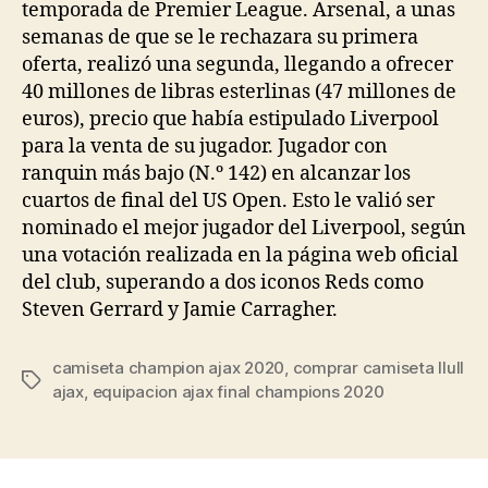
temporada de Premier League. Arsenal, a unas
semanas de que se le rechazara su primera
oferta, realizó una segunda, llegando a ofrecer
40 millones de libras esterlinas (47 millones de
euros), precio que había estipulado Liverpool
para la venta de su jugador. Jugador con
ranquin más bajo (N.º 142) en alcanzar los
cuartos de final del US Open. Esto le valió ser
nominado el mejor jugador del Liverpool, según
una votación realizada en la página web oficial
del club, superando a dos iconos Reds como
Steven Gerrard y Jamie Carragher.
camiseta champion ajax 2020
,
comprar camiseta llull
Etiquetas
ajax
,
equipacion ajax final champions 2020