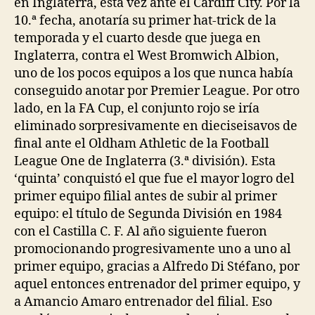
en Inglaterra, esta vez ante el Cardiff City. Por la
10.ª fecha, anotaría su primer hat-trick de la
temporada y el cuarto desde que juega en
Inglaterra, contra el West Bromwich Albion,
uno de los pocos equipos a los que nunca había
conseguido anotar por Premier League. Por otro
lado, en la FA Cup, el conjunto rojo se iría
eliminado sorpresivamente en dieciseisavos de
final ante el Oldham Athletic de la Football
League One de Inglaterra (3.ª división). Esta
‘quinta’ conquistó el que fue el mayor logro del
primer equipo filial antes de subir al primer
equipo: el título de Segunda División en 1984
con el Castilla C. F. Al año siguiente fueron
promocionando progresivamente uno a uno al
primer equipo, gracias a Alfredo Di Stéfano, por
aquel entonces entrenador del primer equipo, y
a Amancio Amaro entrenador del filial. Eso