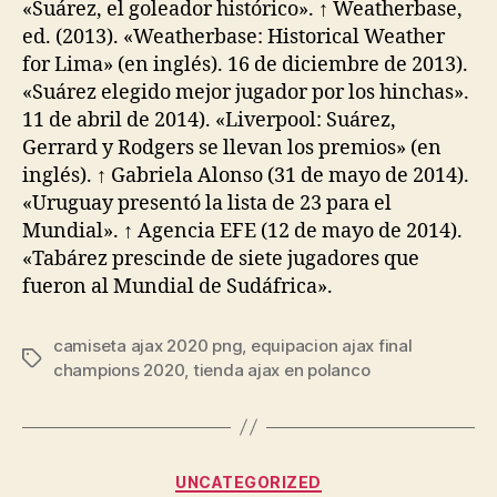
«Suárez, el goleador histórico». ↑ Weatherbase,
ed. (2013). «Weatherbase: Historical Weather
for Lima» (en inglés). 16 de diciembre de 2013).
«Suárez elegido mejor jugador por los hinchas».
11 de abril de 2014). «Liverpool: Suárez,
Gerrard y Rodgers se llevan los premios» (en
inglés). ↑ Gabriela Alonso (31 de mayo de 2014).
«Uruguay presentó la lista de 23 para el
Mundial». ↑ Agencia EFE (12 de mayo de 2014).
«Tabárez prescinde de siete jugadores que
fueron al Mundial de Sudáfrica».
camiseta ajax 2020 png
,
equipacion ajax final
Etiquetas
champions 2020
,
tienda ajax en polanco
Categorías
UNCATEGORIZED