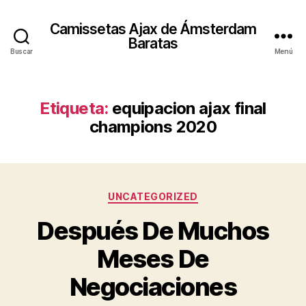
Camissetas Ajax de Ámsterdam
Baratas
Buscar
Menú
Etiqueta:
equipacion ajax final
champions 2020
Categorías
UNCATEGORIZED
Después De Muchos
Meses De
Negociaciones