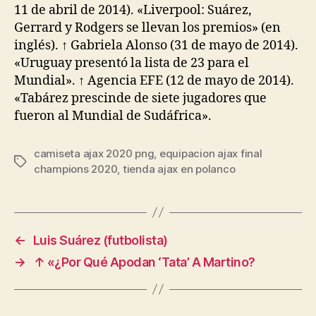
11 de abril de 2014). «Liverpool: Suárez,
Gerrard y Rodgers se llevan los premios» (en
inglés). ↑ Gabriela Alonso (31 de mayo de 2014).
«Uruguay presentó la lista de 23 para el
Mundial». ↑ Agencia EFE (12 de mayo de 2014).
«Tabárez prescinde de siete jugadores que
fueron al Mundial de Sudáfrica».
camiseta ajax 2020 png
,
equipacion ajax final
Etiquetas
champions 2020
,
tienda ajax en polanco
←
Luis Suárez (futbolista)
→
↑ «¿Por Qué Apodan ‘Tata’ A Martino?