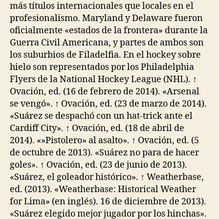
más títulos internacionales que locales en el
profesionalismo. Maryland y Delaware fueron
oficialmente «estados de la frontera» durante la
Guerra Civil Americana, y partes de ambos son
los suburbios de Filadelfia. En el hockey sobre
hielo son representados por los Philadelphia
Flyers de la National Hockey League (NHL). ↑
Ovación, ed. (16 de febrero de 2014). «Arsenal
se vengó». ↑ Ovación, ed. (23 de marzo de 2014).
«Suárez se despachó con un hat-trick ante el
Cardiff City». ↑ Ovación, ed. (18 de abril de
2014). «»Pistolero» al asalto». ↑ Ovación, ed. (5
de octubre de 2013). «Suárez no para de hacer
goles». ↑ Ovación, ed. (23 de junio de 2013).
«Suárez, el goleador histórico». ↑ Weatherbase,
ed. (2013). «Weatherbase: Historical Weather
for Lima» (en inglés). 16 de diciembre de 2013).
«Suárez elegido mejor jugador por los hinchas».