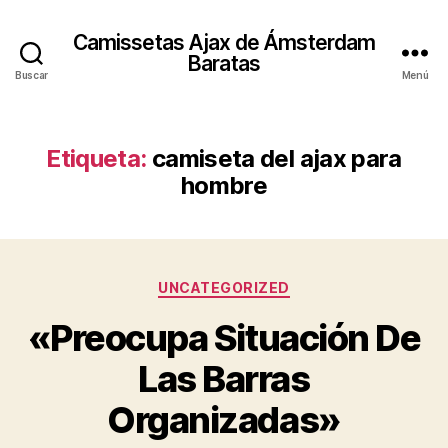
Camissetas Ajax de Ámsterdam
Baratas
Buscar
Menú
Etiqueta:
camiseta del ajax para
hombre
Categorías
UNCATEGORIZED
«Preocupa Situación De
Las Barras
Organizadas»