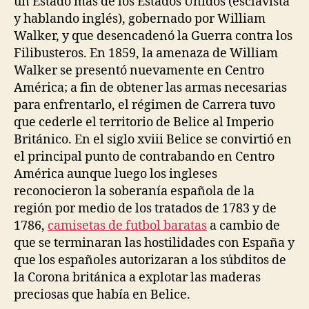
un Estado más de los Estados Unidos (esclavista
y hablando inglés), gobernado por William
Walker, y que desencadenó la Guerra contra los
Filibusteros. En 1859, la amenaza de William
Walker se presentó nuevamente en Centro
América; a fin de obtener las armas necesarias
para enfrentarlo, el régimen de Carrera tuvo
que cederle el territorio de Belice al Imperio
Británico. En el siglo xviii Belice se convirtió en
el principal punto de contrabando en Centro
América aunque luego los ingleses
reconocieron la soberanía española de la
región por medio de los tratados de 1783 y de
1786,
camisetas de futbol baratas
a cambio de
que se terminaran las hostilidades con España y
que los españoles autorizaran a los súbditos de
la Corona británica a explotar las maderas
preciosas que había en Belice.