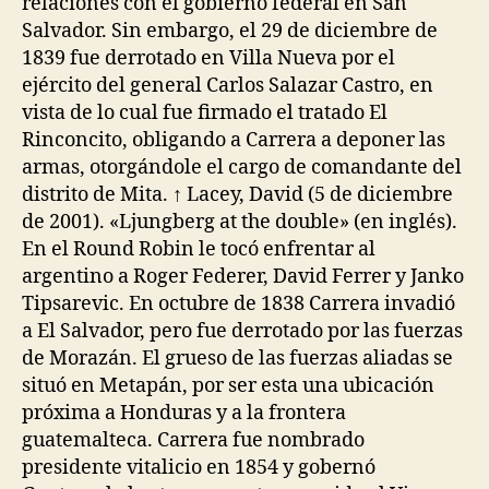
relaciones con el gobierno federal en San
Salvador. Sin embargo, el 29 de diciembre de
1839 fue derrotado en Villa Nueva por el
ejército del general Carlos Salazar Castro, en
vista de lo cual fue firmado el tratado El
Rinconcito, obligando a Carrera a deponer las
armas, otorgándole el cargo de comandante del
distrito de Mita. ↑ Lacey, David (5 de diciembre
de 2001). «Ljungberg at the double» (en inglés).
En el Round Robin le tocó enfrentar al
argentino a Roger Federer, David Ferrer y Janko
Tipsarevic. En octubre de 1838 Carrera invadió
a El Salvador, pero fue derrotado por las fuerzas
de Morazán. El grueso de las fuerzas aliadas se
situó en Metapán, por ser esta una ubicación
próxima a Honduras y a la frontera
guatemalteca. Carrera fue nombrado
presidente vitalicio en 1854 y gobernó