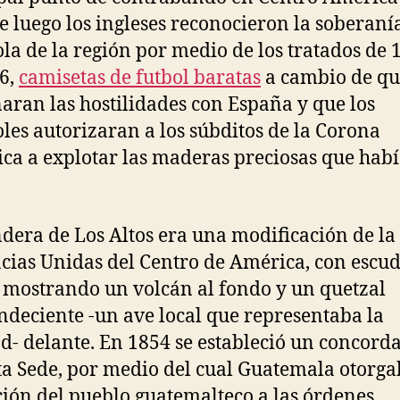
 luego los ingleses reconocieron la soberaní
la de la región por medio de los tratados de 
6,
camisetas de futbol baratas
a cambio de qu
aran las hostilidades con España y que los
les autorizaran a los súbditos de la Corona
ica a explotar las maderas preciosas que hab
dera de Los Altos era una modificación de la 
cias Unidas del Centro de América, con escud
 mostrando un volcán al fondo y un quetzal
ndeciente -un ave local que representaba la
ad- delante. En 1854 se estableció un concord
ta Sede, por medio del cual Guatemala otorga
ión del pueblo guatemalteco a las órdenes