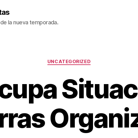
tas
de la nueva temporada.
Categorías
UNCATEGORIZED
cupa Situac
rras Organ