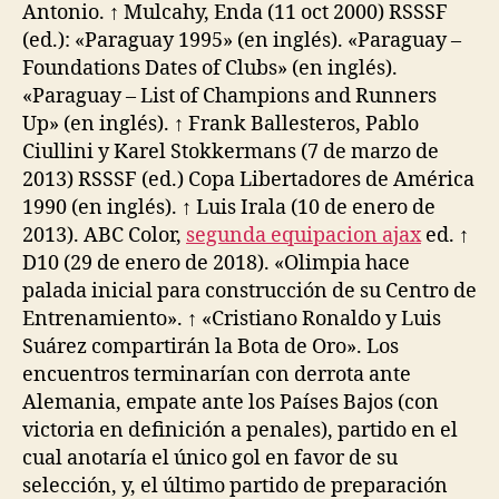
Antonio. ↑ Mulcahy, Enda (11 oct 2000) RSSSF
(ed.): «Paraguay 1995» (en inglés). «Paraguay –
Foundations Dates of Clubs» (en inglés).
«Paraguay – List of Champions and Runners
Up» (en inglés). ↑ Frank Ballesteros, Pablo
Ciullini y Karel Stokkermans (7 de marzo de
2013) RSSSF (ed.) Copa Libertadores de América
1990 (en inglés). ↑ Luis Irala (10 de enero de
2013). ABC Color,
segunda equipacion ajax
ed. ↑
D10 (29 de enero de 2018). «Olimpia hace
palada inicial para construcción de su Centro de
Entrenamiento». ↑ «Cristiano Ronaldo y Luis
Suárez compartirán la Bota de Oro». Los
encuentros terminarían con derrota ante
Alemania, empate ante los Países Bajos (con
victoria en definición a penales), partido en el
cual anotaría el único gol en favor de su
selección, y, el último partido de preparación