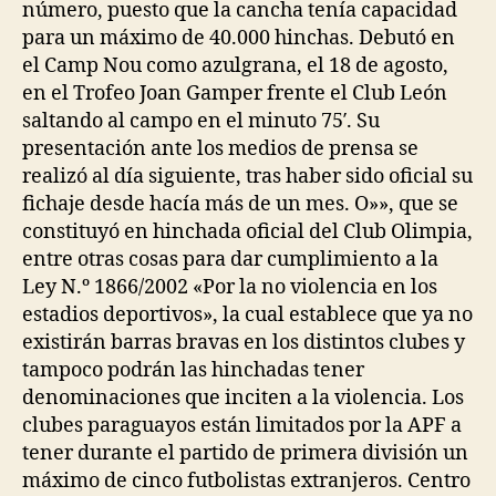
número, puesto que la cancha tenía capacidad
para un máximo de 40.000 hinchas. Debutó en
el Camp Nou como azulgrana, el 18 de agosto,
en el Trofeo Joan Gamper frente el Club León
saltando al campo en el minuto 75′. Su
presentación ante los medios de prensa se
realizó al día siguiente, tras haber sido oficial su
fichaje desde hacía más de un mes. O»», que se
constituyó en hinchada oficial del Club Olimpia,
entre otras cosas para dar cumplimiento a la
Ley N.º 1866/2002 «Por la no violencia en los
estadios deportivos», la cual establece que ya no
existirán barras bravas en los distintos clubes y
tampoco podrán las hinchadas tener
denominaciones que inciten a la violencia. Los
clubes paraguayos están limitados por la APF a
tener durante el partido de primera división un
máximo de cinco futbolistas extranjeros. Centro