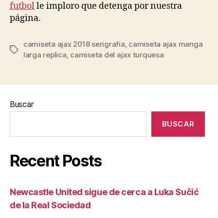
futbol
le imploro que detenga por nuestra
página.
camiseta ajax 2018 serigrafia
,
camiseta ajax manga
Etiquetas
larga replica
,
camiseta del ajax turquesa
Buscar
BUSCAR
Recent Posts
Newcastle United sigue de cerca a Luka Sučić
de la Real Sociedad