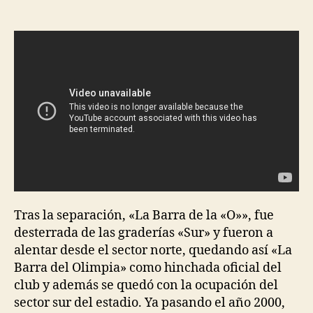
de
de
la
la
entrada
entrada
Tras la separación, «La Barra de la «O»», fue
desterrada de las graderías «Sur» y fueron a
alentar desde el sector norte, quedando así «La
Barra del Olimpia» como hinchada oficial del
club y además se quedó con la ocupación del
sector sur del estadio. Ya pasando el año 2000,