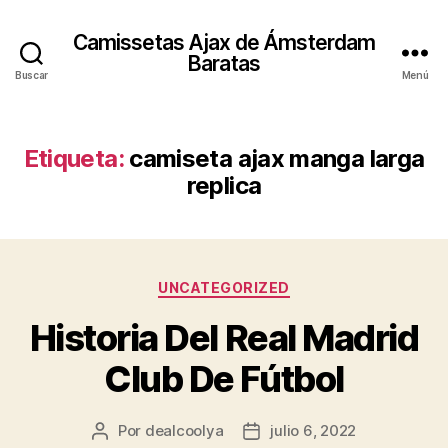
Camissetas Ajax de Ámsterdam
Baratas
Buscar
Menú
Etiqueta:
camiseta ajax manga larga
replica
Categorías
UNCATEGORIZED
Historia Del Real Madrid
Club De Fútbol
Por
dealcoolya
julio 6, 2022
Autor
Fecha