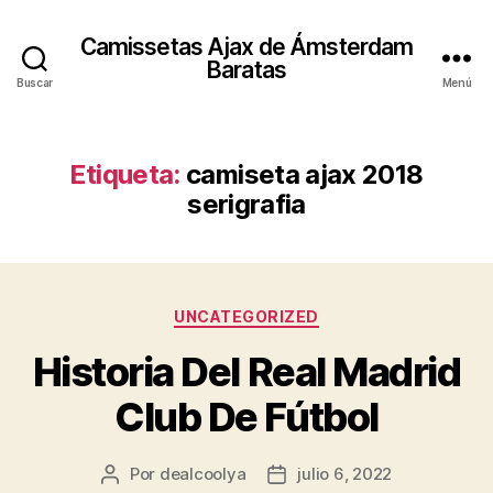
Camissetas Ajax de Ámsterdam
Baratas
Buscar
Menú
Etiqueta:
camiseta ajax 2018
serigrafia
Categorías
UNCATEGORIZED
Historia Del Real Madrid
Club De Fútbol
Por
dealcoolya
julio 6, 2022
Autor
Fecha