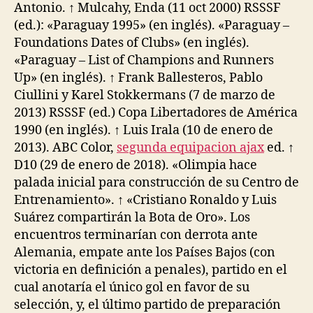
Antonio. ↑ Mulcahy, Enda (11 oct 2000) RSSSF
(ed.): «Paraguay 1995» (en inglés). «Paraguay –
Foundations Dates of Clubs» (en inglés).
«Paraguay – List of Champions and Runners
Up» (en inglés). ↑ Frank Ballesteros, Pablo
Ciullini y Karel Stokkermans (7 de marzo de
2013) RSSSF (ed.) Copa Libertadores de América
1990 (en inglés). ↑ Luis Irala (10 de enero de
2013). ABC Color,
segunda equipacion ajax
ed. ↑
D10 (29 de enero de 2018). «Olimpia hace
palada inicial para construcción de su Centro de
Entrenamiento». ↑ «Cristiano Ronaldo y Luis
Suárez compartirán la Bota de Oro». Los
encuentros terminarían con derrota ante
Alemania, empate ante los Países Bajos (con
victoria en definición a penales), partido en el
cual anotaría el único gol en favor de su
selección, y, el último partido de preparación