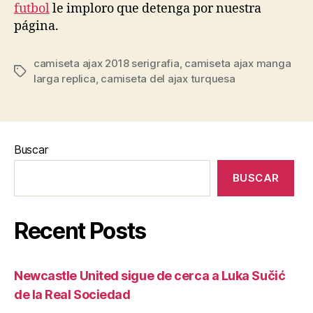
futbol
le imploro que detenga por nuestra
página.
camiseta ajax 2018 serigrafia
,
camiseta ajax manga
Etiquetas
larga replica
,
camiseta del ajax turquesa
Buscar
BUSCAR
Recent Posts
Newcastle United sigue de cerca a Luka Sučić
de la Real Sociedad