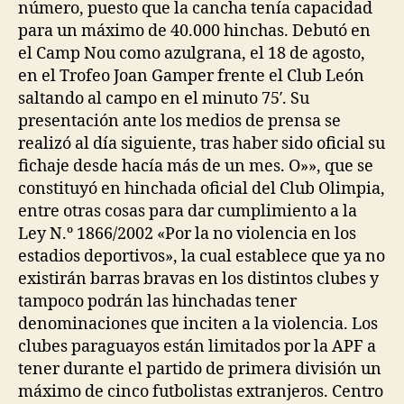
número, puesto que la cancha tenía capacidad
para un máximo de 40.000 hinchas. Debutó en
el Camp Nou como azulgrana, el 18 de agosto,
en el Trofeo Joan Gamper frente el Club León
saltando al campo en el minuto 75′. Su
presentación ante los medios de prensa se
realizó al día siguiente, tras haber sido oficial su
fichaje desde hacía más de un mes. O»», que se
constituyó en hinchada oficial del Club Olimpia,
entre otras cosas para dar cumplimiento a la
Ley N.º 1866/2002 «Por la no violencia en los
estadios deportivos», la cual establece que ya no
existirán barras bravas en los distintos clubes y
tampoco podrán las hinchadas tener
denominaciones que inciten a la violencia. Los
clubes paraguayos están limitados por la APF a
tener durante el partido de primera división un
máximo de cinco futbolistas extranjeros. Centro