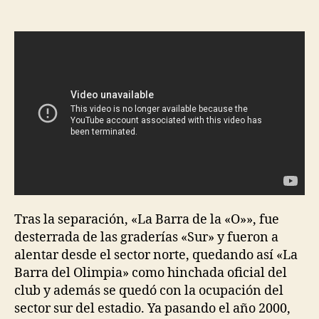
de
de
la
la
entrada
entrada
Tras la separación, «La Barra de la «O»», fue
desterrada de las graderías «Sur» y fueron a
alentar desde el sector norte, quedando así «La
Barra del Olimpia» como hinchada oficial del
club y además se quedó con la ocupación del
sector sur del estadio. Ya pasando el año 2000,