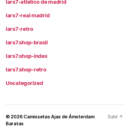
lars7-atletico de madrid
lars7-real madrid
lars7-retro
lars7.shop-brasil
lars7.shop-index
lars7.shop-retro
Uncategorized
© 2026
Camissetas Ajax de Ámsterdam
Subir
↑
Baratas