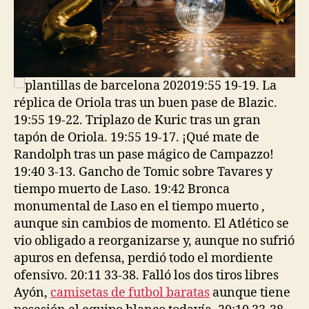
plantillas de barcelona 2020
19:55 19-19. La
réplica de Oriola tras un buen pase de Blazic.
19:55 19-22. Triplazo de Kuric tras un gran
tapón de Oriola. 19:55 19-17. ¡Qué mate de
Randolph tras un pase mágico de Campazzo!
19:40 3-13. Gancho de Tomic sobre Tavares y
tiempo muerto de Laso. 19:42 Bronca
monumental de Laso en el tiempo muerto ,
aunque sin cambios de momento. El Atlético se
vio obligado a reorganizarse y, aunque no sufrió
apuros en defensa, perdió todo el mordiente
ofensivo. 20:11 33-38. Falló los dos tiros libres
Ayón,
camisetas de futbol baratas
aunque tiene