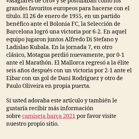
«Magiares de Oro» y se postulaban como los
grandes favoritos europeos para hacerse con el
título. El 26 de enero de 1955, en un partido
benéfico ante el Bolonia FC, la Selección de
Barcelona logró una victoria por 6-2. En aquel
equipo jugaron juntos Alfredo Di Stefano y
Ladislao Kubala. En la jornada 7, en otro
clásico, Motagua perdió nuevamente, por 0-1
ante el Marathón. El Mallorca regresó a la élite
seis años después con un victoria por 2-1 ante el
Eibar con un gol de Dani Rodríguez y otro de
Paulo Oliveira en propia puerta.
Si usted adoraba este artículo y también le
gustaría recibir más información
sobre
camiseta barça 2021
por favor visite
nuestro propio sitio.