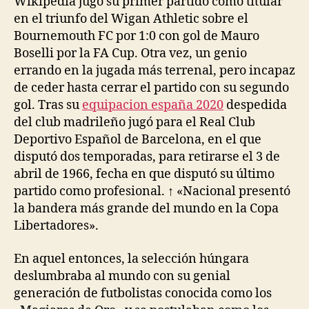
Wikipedia jugó su primer partido como titular
en el triunfo del Wigan Athletic sobre el
Bournemouth FC por 1:0 con gol de Mauro
Boselli por la FA Cup. Otra vez, un genio
errando en la jugada más terrenal, pero incapaz
de ceder hasta cerrar el partido con su segundo
gol. Tras su
equipacion españa 2020
despedida
del club madrileño jugó para el Real Club
Deportivo Español de Barcelona, en el que
disputó dos temporadas, para retirarse el 3 de
abril de 1966, fecha en que disputó su último
partido como profesional. ↑ «Nacional presentó
la bandera más grande del mundo en la Copa
Libertadores».
En aquel entonces, la selección húngara
deslumbraba al mundo con su genial
generación de futbolistas conocida como los