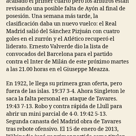
acabado el primer cuarto pero los árbitros están
revisando una posible falta de Ayón al final de
posesión. Una semana más tarde, la
clasificación daba un nuevo vuelco: el Real
Madrid salió del Sánchez Pizjuán con cuatro
goles en el zurrón y el Atlético recuperó el
liderato. Ernesto Valverde dio la lista de
convocados del Barcelona para el partido
contra el Inter de Milán de este próximo martes
a las 21.00 horas en el Giuseppe Meazza.
En 1922, le llega su primera gran oferta, pero
fuera de las islas. 19:37 3-4. Ahora Singleton le
saca la falta personal en ataque de Tavares.
19:43 7-13. Robo y contra rápida de Llull para
abrir un mini parcial de 4-0. 19:42 5-13.
Segunda canasta del Madrid obra de Tavares
tras rebote ofensivo. El 15 de enero de 2013,