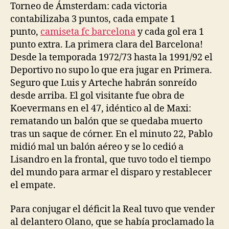
Torneo de Ámsterdam: cada victoria
contabilizaba 3 puntos, cada empate 1
punto,
camiseta fc barcelona
y cada gol era 1
punto extra. La primera clara del Barcelona!
Desde la temporada 1972/73 hasta la 1991/92 el
Deportivo no supo lo que era jugar en Primera.
Seguro que Luis y Arteche habrán sonreído
desde arriba. El gol visitante fue obra de
Koevermans en el 47, idéntico al de Maxi:
rematando un balón que se quedaba muerto
tras un saque de córner. En el minuto 22, Pablo
midió mal un balón aéreo y se lo cedió a
Lisandro en la frontal, que tuvo todo el tiempo
del mundo para armar el disparo y restablecer
el empate.
Para conjugar el déficit la Real tuvo que vender
al delantero Olano, que se había proclamado la