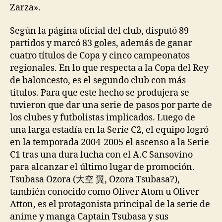
Zarza».
Según la página oficial del club, disputó 89
partidos y marcó 83 goles, además de ganar
cuatro títulos de Copa y cinco campeonatos
regionales. En lo que respecta a la Copa del Rey
de baloncesto, es el segundo club con más
títulos. Para que este hecho se produjera se
tuvieron que dar una serie de pasos por parte de
los clubes y futbolistas implicados. Luego de
una larga estadía en la Serie C2, el equipo logró
en la temporada 2004-2005 el ascenso a la Serie
C1 tras una dura lucha con el A.C Sansovino
para alcanzar el último lugar de promoción.
Tsubasa Ōzora (大空 翼, Ōzora Tsubasa?),
también conocido como Oliver Atom u Oliver
Atton, es el protagonista principal de la serie de
anime y manga Captain Tsubasa y sus