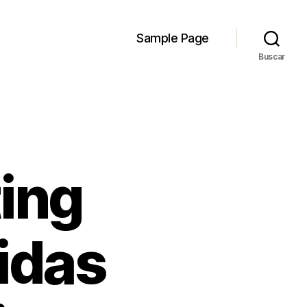
Sample Page
Buscar
ing
idas