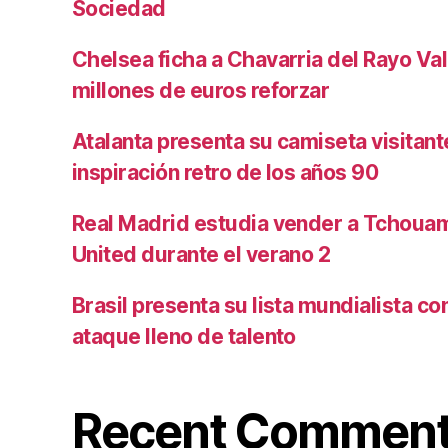
Sociedad
Chelsea ficha a Chavarria del Rayo Va
millones de euros reforzar
Atalanta presenta su camiseta visitan
inspiración retro de los años 90
Real Madrid estudia vender a Tchoua
United durante el verano 2
Brasil presenta su lista mundialista c
ataque lleno de talento
Recent Commen