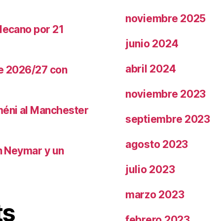
noviembre 2025
llecano por 21
junio 2024
abril 2024
te 2026/27 con
noviembre 2023
méni al Manchester
septiembre 2023
agosto 2023
on Neymar y un
julio 2023
marzo 2023
ts
febrero 2023