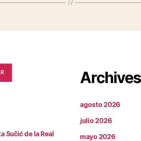
Archive
AR
agosto 2026
julio 2026
a Sučić de la Real
mayo 2026