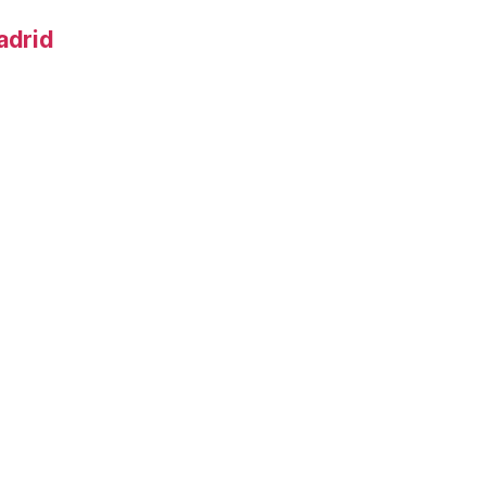
adrid