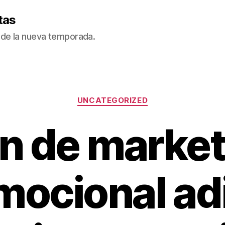
tas
de la nueva temporada.
Categorías
UNCATEGORIZED
ln de market
mocional ad