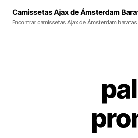
Camissetas Ajax de Ámsterdam Bara
Encontrar camissetas Ajax de Ámsterdam baratas 
pa
pro