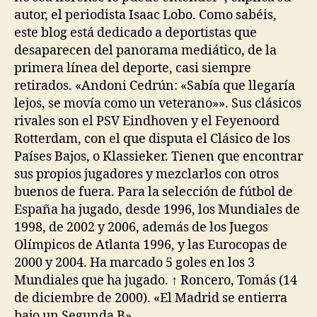
autor, el periodista Isaac Lobo. Como sabéis,
este blog está dedicado a deportistas que
desaparecen del panorama mediático, de la
primera línea del deporte, casi siempre
retirados. «Andoni Cedrún: «Sabía que llegaría
lejos, se movía como un veterano»». Sus clásicos
rivales son el PSV Eindhoven y el Feyenoord
Rotterdam, con el que disputa el Clásico de los
Países Bajos, o Klassieker. Tienen que encontrar
sus propios jugadores y mezclarlos con otros
buenos de fuera. Para la selección de fútbol de
España ha jugado, desde 1996, los Mundiales de
1998, de 2002 y 2006, además de los Juegos
Olímpicos de Atlanta 1996, y las Eurocopas de
2000 y 2004. Ha marcado 5 goles en los 3
Mundiales que ha jugado. ↑ Roncero, Tomás (14
de diciembre de 2000). «El Madrid se entierra
bajo un Segunda B».