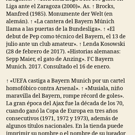
Liga ante el Zaragoza (2000)». As. ↑ Brocks,
Manfred (1985). Monumente der Welt (en
alemán). ↑ «La cantera del Bayern Múnich
llama a las puertas de la Bundesliga». ↑ «El
debut de Pep como técnico del Bayern, el 13 de
julio ante un club amateur». ↑ Lenda Kosowski
(28 de febrero de 2017). «Historias alemanas:
Sepp Maier, el gato de Anzing». FC Bayern
Munich. 2017. Consultado el 16 de enero.
↑ «UEFA castiga a Bayern Munich por un cartel
homofóbico contra Arsenal». ↑ «Musiala, niño
maravilla del Bayern, rompe récord de goles».
La gran época del Ajax fue la década de los 70,
cuando ganó la Copa de Europa en tres años
consecutivos (1971, 1972 y 1973), además de
algunos títulos nacionales. En la tienda puede
imprimir su nombre o el nombre de su jugador