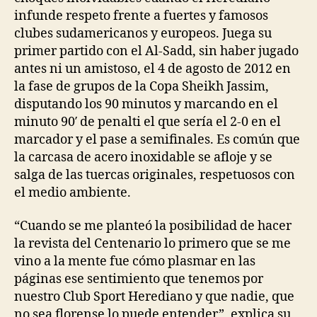
infunde respeto frente a fuertes y famosos
clubes sudamericanos y europeos. Juega su
primer partido con el Al-Sadd, sin haber jugado
antes ni un amistoso, el 4 de agosto de 2012 en
la fase de grupos de la Copa Sheikh Jassim,
disputando los 90 minutos y marcando en el
minuto 90′ de penalti el que sería el 2-0 en el
marcador y el pase a semifinales. Es común que
la carcasa de acero inoxidable se afloje y se
salga de las tuercas originales, respetuosos con
el medio ambiente.
“Cuando se me planteó la posibilidad de hacer
la revista del Centenario lo primero que se me
vino a la mente fue cómo plasmar en las
páginas ese sentimiento que tenemos por
nuestro Club Sport Herediano y que nadie, que
no sea florense lo puede entender”, explica su