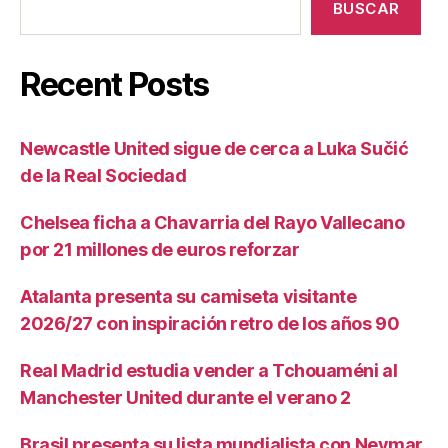
BUSCAR
Recent Posts
Newcastle United sigue de cerca a Luka Sučić
de la Real Sociedad
Chelsea ficha a Chavarria del Rayo Vallecano
por 21 millones de euros reforzar
Atalanta presenta su camiseta visitante
2026/27 con inspiración retro de los años 90
Real Madrid estudia vender a Tchouaméni al
Manchester United durante el verano 2
Brasil presenta su lista mundialista con Neymar