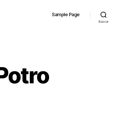
Sample Page
Buscar
Potro