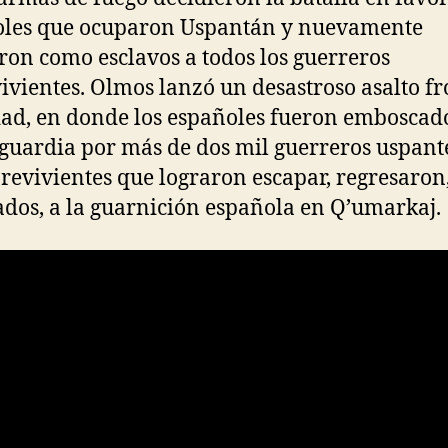
oles que ocuparon Uspantán y nuevamente
on como esclavos a todos los guerreros
ivientes. Olmos lanzó un desastroso asalto fr
dad, en donde los españoles fueron emboscad
aguardia por más de dos mil guerreros uspant
brevivientes que lograron escapar, regresaron
ados, a la guarnición española en Q’umarkaj.