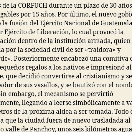
s de la CORFUCH durante un plazo de 30 años
gables por 15 años. Por último, el nuevo gob
 la fusión del Ejército Nacional de Guatemala
r Ejército de Liberación, lo cual provocó la
ación dentro de la institución armada, quien
a por la sociedad civil de ser «traidora» y
de». Posteriormente encabezó una comitiva 
pequeños regalos a los nativos e impresionó al
e, que decidió convertirse al cristianismo y s
ador de sus vasallos, y se bautizó con el nom
Sin embargo, el mecanismo se pervirtió
mente, llegando a leerse simbólicamente a v
tros de la próxima aldea a ser tomada. Todo 
 a que la ciudad fuera de nuevo trasladada al
o valle de Panchoy, unos seis kilómetros agua