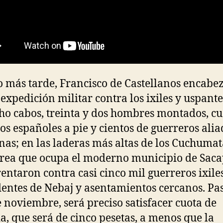
 más tarde, Francisco de Castellanos encabe
expedición militar contra los ixiles y uspante
ho cabos, treinta y dos hombres montados, c
os españoles a pie y cientos de guerreros alia
nas; en las laderas más altas de los Cuchumat
área que ocupa el moderno municipio de Saca
rentaron contra casi cinco mil guerreros ixile
entes de Nebaj y asentamientos cercanos. Pa
 noviembre, será preciso satisfacer cuota de
a, que será de cinco pesetas, a menos que la