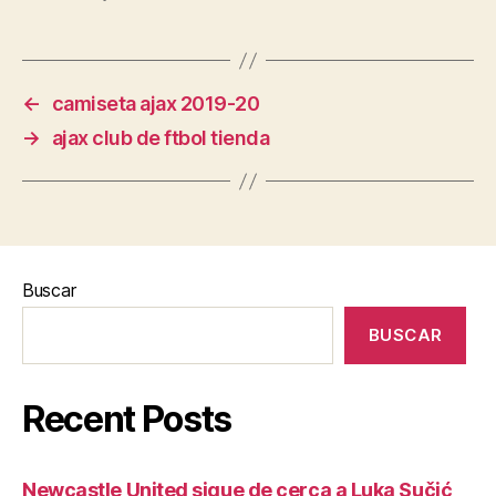
←
camiseta ajax 2019-20
→
ajax club de ftbol tienda
Buscar
BUSCAR
Recent Posts
Newcastle United sigue de cerca a Luka Sučić