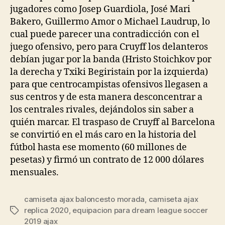
jugadores como Josep Guardiola, José Mari
Bakero, Guillermo Amor o Michael Laudrup, lo
cual puede parecer una contradicción con el
juego ofensivo, pero para Cruyff los delanteros
debían jugar por la banda (Hristo Stoichkov por
la derecha y Txiki Begiristain por la izquierda)
para que centrocampistas ofensivos llegasen a
sus centros y de esta manera desconcentrar a
los centrales rivales, dejándolos sin saber a
quién marcar. El traspaso de Cruyff al Barcelona
se convirtió en el más caro en la historia del
fútbol hasta ese momento (60 millones de
pesetas) y firmó un contrato de 12 000 dólares
mensuales.
camiseta ajax baloncesto morada
,
camiseta ajax
replica 2020
,
equipacion para dream league soccer
Etiquetas
2019 ajax