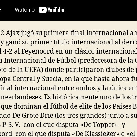
2 Ajax jugó su primera final internacional a 
l y ganó su primer título internacional al derr
al 4-2 al Feyenoord en un clásico internaciona
a Internacional de Fútbol (predecesora de la
oto de la UEFA) donde participaron clubes de 
opa Central y Suecia, en la que hasta ahora fu
final internacional entre ambos y la única en
 neerlandeses. Es históricamente uno de los t
 que dominan el fútbol de elite de los Países 
do De Grote Drie (los tres grandes) junto a s
 P. S. V. -con el que disputa «De Topper»- y
ord, con el que disputa «De Klassieker» o «el 