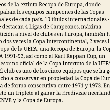
os de la extinta Recopa de Europa, donde
ipaban los equipos campeones de las Copas
ales de cada país. 10 títulos internacionales 
e destacan 4 Ligas de Campeones, máxima
ición a nivel de clubes en Europa, también 
 dos veces la Copa Intercontinental, 2 veces 
opa de la UEFA, una Recopa de Europa, la Co
A 1991-92, así como el Karl Rappan Cup, un
esor no oficial de la Copa Intertoto de la UEF
El club es uno de los cinco equipos que se ha
echo a conservar en propiedad la Copa de Eur
a de forma consecutiva entre 1971 y 1973. En
tó un triplete al ganar la Eredivisie neerland
NVB y la Copa de Europa.