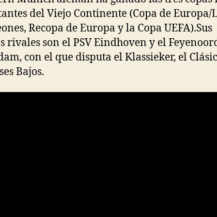
antes del Viejo Continente (Copa de Europa/L
nes, Recopa de Europa y la Copa UEFA).Sus
os rivales son el PSV Eindhoven y el Feyenoor
dam, con el que disputa el Klassieker, el Clási
ses Bajos.