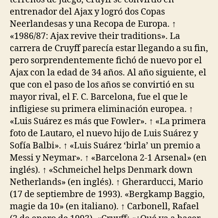
entrenador del Ajax y logró dos Copas
Neerlandesas y una Recopa de Europa. ↑
«1986/87: Ajax revive their traditions». La
carrera de Cruyff parecía estar llegando a su fin,
pero sorprendentemente fichó de nuevo por el
Ajax con la edad de 34 años. Al año siguiente, el
que con el paso de los años se convirtió en su
mayor rival, el F. C. Barcelona, fue el que le
infligiese su primera eliminación europea. ↑
«Luis Suárez es más que Fowler». ↑ «La primera
foto de Lautaro, el nuevo hijo de Luis Suárez y
Sofía Balbi». ↑ «Luis Suárez ‘birla’ un premio a
Messi y Neymar». ↑ «Barcelona 2-1 Arsenal» (en
inglés). ↑ «Schmeichel helps Denmark down
Netherlands» (en inglés). ↑ Gherarducci, Mario
(17 de septiembre de 1993). «Bergkamp Baggio,
magie da 10» (en italiano). ↑ Carbonell, Rafael