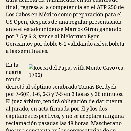
dura derrota en Wimbledon en los cuartos de
final, regresa a la competencia en el ATP 250 de
Los Cabos en México como preparación para el
US Open, después de una regular presentación
ante el estadounidense Marcos Giron ganando
por 7-5 y 6-3, vence al bielorruso Egor
Gerasimov por doble 6-1 validando así su boleta
a las semifinales.
En la
cuarta
ronda
derrotó al séptimo sembrado Tomás Berdych
por 7-6(6), 1-6, 6-3 y 7-5 en 3 horas y 26 minutos.
El juez árbitro, tendrá obligación de dar cuenta
al Jurado, en acta firmada por él y los dos
capitanes respectivos, y no se aceptará ninguna
reclamación pasadas las 48 horas. Mascherano
fue una constante en las convocatorias de su