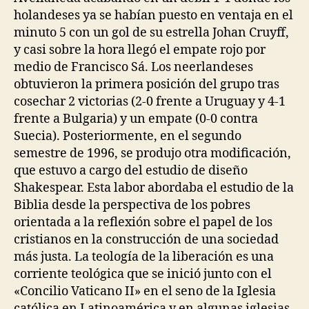
holandeses ya se habían puesto en ventaja en el
minuto 5 con un gol de su estrella Johan Cruyff,
y casi sobre la hora llegó el empate rojo por
medio de Francisco Sá. Los neerlandeses
obtuvieron la primera posición del grupo tras
cosechar 2 victorias (2-0 frente a Uruguay y 4-1
frente a Bulgaria) y un empate (0-0 contra
Suecia). Posteriormente, en el segundo
semestre de 1996, se produjo otra modificación,
que estuvo a cargo del estudio de diseño
Shakespear. Esta labor abordaba el estudio de la
Biblia desde la perspectiva de los pobres
orientada a la reflexión sobre el papel de los
cristianos en la construcción de una sociedad
más justa. La teología de la liberación es una
corriente teológica que se inició junto con el
«Concilio Vaticano II» en el seno de la Iglesia
católica en Latinoamérica y en algunas iglesias