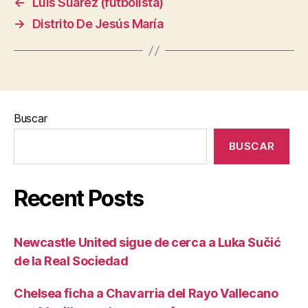
←
Luis Suárez (futbolista)
→
Distrito De Jesús María
Buscar
BUSCAR
Recent Posts
Newcastle United sigue de cerca a Luka Sučić
de la Real Sociedad
Chelsea ficha a Chavarria del Rayo Vallecano