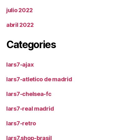
julio 2022
abril 2022
Categories
lars7-ajax
lars7-atletico de madrid
lars7-chelsea-fc
lars7-real madrid
lars7-retro
lars7.shop-brasil