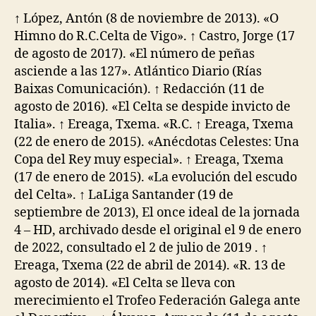
↑ López, Antón (8 de noviembre de 2013). «O
Himno do R.C.Celta de Vigo». ↑ Castro, Jorge (17
de agosto de 2017). «El número de peñas
asciende a las 127». Atlántico Diario (Rías
Baixas Comunicación). ↑ Redacción (11 de
agosto de 2016). «El Celta se despide invicto de
Italia». ↑ Ereaga, Txema. «R.C. ↑ Ereaga, Txema
(22 de enero de 2015). «Anécdotas Celestes: Una
Copa del Rey muy especial». ↑ Ereaga, Txema
(17 de enero de 2015). «La evolución del escudo
del Celta». ↑ LaLiga Santander (19 de
septiembre de 2013), El once ideal de la jornada
4 – HD, archivado desde el original el 9 de enero
de 2022, consultado el 2 de julio de 2019 . ↑
Ereaga, Txema (22 de abril de 2014). «R. 13 de
agosto de 2014). «El Celta se lleva con
merecimiento el Trofeo Federación Galega ante