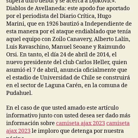
supera duro debut y se acerca a Djokovic».
Diablos de Avellaneda: este apodo fue aportado
por el periodista del Diario Crítica, Hugo
Marini, que en 1926 bautizó a Independiente de
esta manera por el ataque endiablado que tenía
aquel equipo con Zoilo Canavery, Alberto Lalín,
Luis Ravaschino, Manuel Seoane y Raimundo
Orsi. En tanto, el día 24 de abril de 2014, el
nuevo presidente del club Carlos Heller, quien
asumió el 7 de abril, anuncia oficialmente que
el estadio de Universidad de Chile se construirá
en el sector de Laguna Carén, en la comuna de
Pudahuel.
En el caso de que usted amado este artículo
informativo junto con usted desea ser dado más
información sobre
camiseta ajax 2023
camiseta
ajax 2023
le imploro que detenga por nuestra