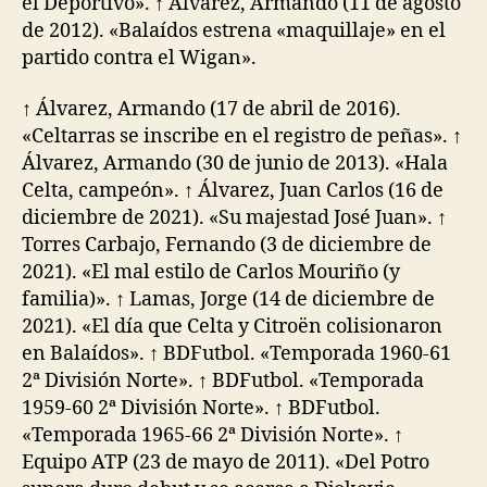
el Deportivo». ↑ Álvarez, Armando (11 de agosto
de 2012). «Balaídos estrena «maquillaje» en el
partido contra el Wigan».
↑ Álvarez, Armando (17 de abril de 2016).
«Celtarras se inscribe en el registro de peñas». ↑
Álvarez, Armando (30 de junio de 2013). «Hala
Celta, campeón». ↑ Álvarez, Juan Carlos (16 de
diciembre de 2021). «Su majestad José Juan». ↑
Torres Carbajo, Fernando (3 de diciembre de
2021). «El mal estilo de Carlos Mouriño (y
familia)». ↑ Lamas, Jorge (14 de diciembre de
2021). «El día que Celta y Citroën colisionaron
en Balaídos». ↑ BDFutbol. «Temporada 1960-61
2ª División Norte». ↑ BDFutbol. «Temporada
1959-60 2ª División Norte». ↑ BDFutbol.
«Temporada 1965-66 2ª División Norte». ↑
Equipo ATP (23 de mayo de 2011). «Del Potro