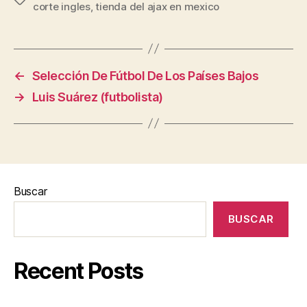
corte ingles
,
tienda del ajax en mexico
←
Selección De Fútbol De Los Países Bajos
→
Luis Suárez (futbolista)
Buscar
BUSCAR
Recent Posts