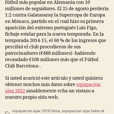
fútbol más popular en Alemania con 10
millones de seguidores. El 25 de agosto perdería
1:2 contra Galatasaray la Supercopa de Europa
en Mónaco, partido en el cual hizo su primera
aparición del extremo portugués Luís Figo,
fichaje estelar para la nueva temporada. En la
temporada 2014-15, el 60 % de los ingresos que
percibió el club procedieron de sus
patrocinadores (€488 millones) -habiendo
recaudado €106 millones más que el Fútbol
Club Barcelona-.
Si usted acarició este artículo y usted quisiera
obtener muchos más datos sobre
equipacion
ajax 2022
amablemente echa un vistazo a
nuestro propio sitio web.
equipacion ajax 2018 falsa
,
equipacion ajax bebe el
Etiquetas