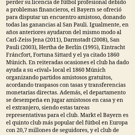
perder su licencia de fútbol profesional debido
a problemas financieros, el Bayern se ofreció
para disputar un encuentro amistoso, donando
todas las ganancias al San Pauli. Igualmente, en
años anteriores ayudaron del mismo modo al
Carl-Zeiss Jena (2011), Darmstadt (2008), San
Pauli (2003), Hertha de Berlín (1995), Eintracht
Fráncfort, Fortuna Sittard y el ya citado 1860
Múnich. En reiteradas ocasiones el club ha dado
ayuda a su «rival» local el 1860 Múnich
organizando partidos amistosos gratuitos,
acordando traspasos con tasas y transferencias
monetarias directas. Además, el departamento
se desempeña en jugar amistosos en casa y en
el extranjero, siendo estas tareas
representativas para el club. Markt el Bayern es
el quinto club más popular del fútbol en Europa
con 20,7 millones de seguidores, y el club de