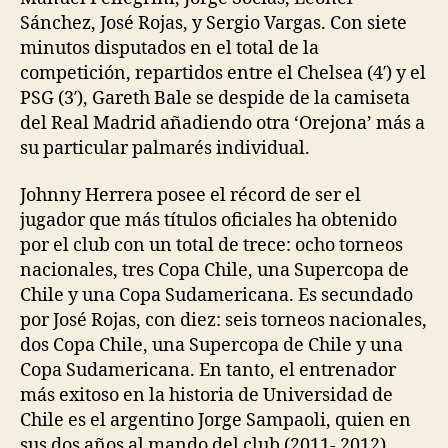
Sánchez, José Rojas, y Sergio Vargas. Con siete
minutos disputados en el total de la
competición, repartidos entre el Chelsea (4′) y el
PSG (3′), Gareth Bale se despide de la camiseta
del Real Madrid añadiendo otra ‘Orejona’ más a
su particular palmarés individual.
Johnny Herrera posee el récord de ser el
jugador que más títulos oficiales ha obtenido
por el club con un total de trece: ocho torneos
nacionales, tres Copa Chile, una Supercopa de
Chile y una Copa Sudamericana. Es secundado
por José Rojas, con diez: seis torneos nacionales,
dos Copa Chile, una Supercopa de Chile y una
Copa Sudamericana. En tanto, el entrenador
más exitoso en la historia de Universidad de
Chile es el argentino Jorge Sampaoli, quien en
sus dos años al mando del club (2011- 2012)