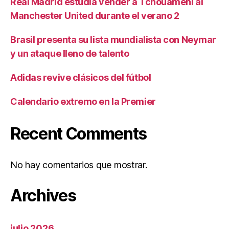
Real Madrid estudia vender a Tchouaméni al
Manchester United durante el verano 2
Brasil presenta su lista mundialista con Neymar
y un ataque lleno de talento
Adidas revive clásicos del fútbol
Calendario extremo en la Premier
Recent Comments
No hay comentarios que mostrar.
Archives
julio 2026