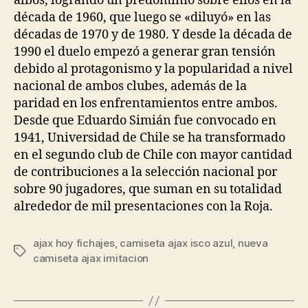
albos, logrando un predominio sobre ellos en la
década de 1960, que luego se «diluyó» en las
décadas de 1970 y de 1980. Y desde la década de
1990 el duelo empezó a generar gran tensión
debido al protagonismo y la popularidad a nivel
nacional de ambos clubes, además de la
paridad en los enfrentamientos entre ambos.
Desde que Eduardo Simián fue convocado en
1941, Universidad de Chile se ha transformado
en el segundo club de Chile con mayor cantidad
de contribuciones a la selección nacional por
sobre 90 jugadores, que suman en su totalidad
alrededor de mil presentaciones con la Roja.
ajax hoy fichajes
,
camiseta ajax isco azul
,
nueva
Etiquetas
camiseta ajax imitacion