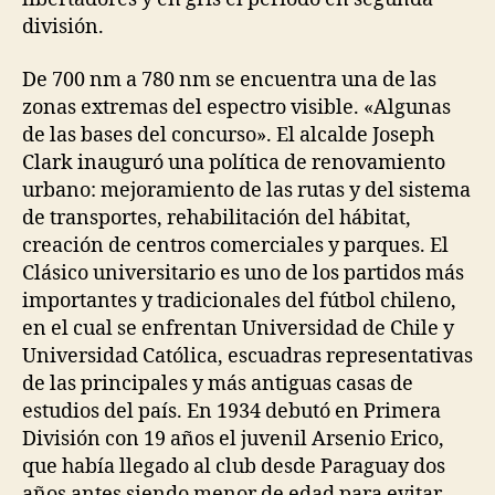
división.
De 700 nm a 780 nm se encuentra una de las
zonas extremas del espectro visible. «Algunas
de las bases del concurso». El alcalde Joseph
Clark inauguró una política de renovamiento
urbano: mejoramiento de las rutas y del sistema
de transportes, rehabilitación del hábitat,
creación de centros comerciales y parques. El
Clásico universitario es uno de los partidos más
importantes y tradicionales del fútbol chileno,
en el cual se enfrentan Universidad de Chile y
Universidad Católica, escuadras representativas
de las principales y más antiguas casas de
estudios del país. En 1934 debutó en Primera
División con 19 años el juvenil Arsenio Erico,
que había llegado al club desde Paraguay dos
años antes siendo menor de edad para evitar