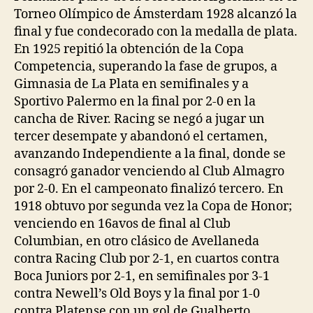
Torneo Olímpico de Ámsterdam 1928 alcanzó la
final y fue condecorado con la medalla de plata.
En 1925 repitió la obtención de la Copa
Competencia, superando la fase de grupos, a
Gimnasia de La Plata en semifinales y a
Sportivo Palermo en la final por 2-0 en la
cancha de River. Racing se negó a jugar un
tercer desempate y abandonó el certamen,
avanzando Independiente a la final, donde se
consagró ganador venciendo al Club Almagro
por 2-0. En el campeonato finalizó tercero. En
1918 obtuvo por segunda vez la Copa de Honor;
venciendo en 16avos de final al Club
Columbian, en otro clásico de Avellaneda
contra Racing Club por 2-1, en cuartos contra
Boca Juniors por 2-1, en semifinales por 3-1
contra Newell’s Old Boys y la final por 1-0
contra Platense con un gol de Gualberto