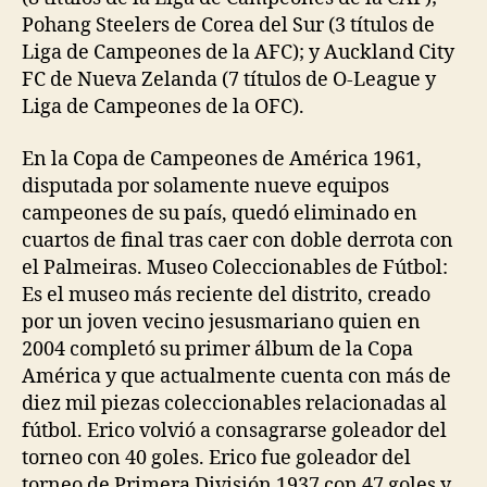
Pohang Steelers de Corea del Sur (3 títulos de
Liga de Campeones de la AFC); y Auckland City
FC de Nueva Zelanda (7 títulos de O-League y
Liga de Campeones de la OFC).
En la Copa de Campeones de América 1961,
disputada por solamente nueve equipos
campeones de su país, quedó eliminado en
cuartos de final tras caer con doble derrota con
el Palmeiras. Museo Coleccionables de Fútbol:
Es el museo más reciente del distrito, creado
por un joven vecino jesusmariano quien en
2004 completó su primer álbum de la Copa
América y que actualmente cuenta con más de
diez mil piezas coleccionables relacionadas al
fútbol. Erico volvió a consagrarse goleador del
torneo con 40 goles. Erico fue goleador del
torneo de Primera División 1937 con 47 goles y