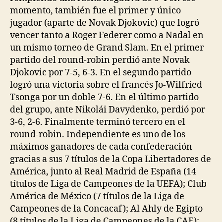
momento, también fue el primer y único
jugador (aparte de Novak Djokovic) que logró
vencer tanto a Roger Federer como a Nadal en
un mismo torneo de Grand Slam. En el primer
partido del round-robin perdió ante Novak
Djokovic por 7-5, 6-3. En el segundo partido
logró una victoria sobre el francés Jo-Wilfried
Tsonga por un doble 7-6. En el último partido
del grupo, ante Nikolái Davydenko, perdió por
3-6, 2-6. Finalmente terminó tercero en el
round-robin. Independiente es uno de los
máximos ganadores de cada confederación
gracias a sus 7 títulos de la Copa Libertadores de
América, junto al Real Madrid de España (14
títulos de Liga de Campeones de la UEFA); Club
América de México (7 títulos de la Liga de
Campeones de la Concacaf); Al Ahly de Egipto
(8 títulos de la Liga de Campeones de la CAF);