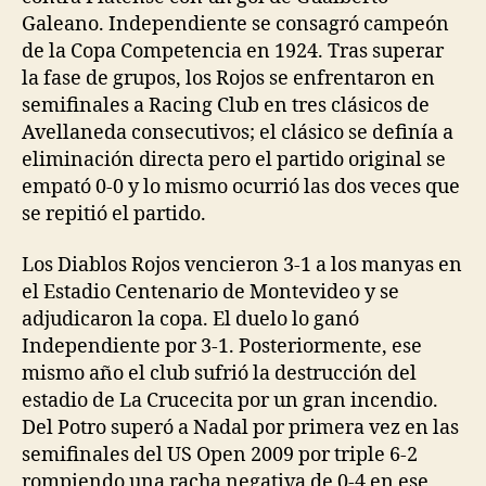
Galeano. Independiente se consagró campeón
de la Copa Competencia en 1924. Tras superar
la fase de grupos, los Rojos se enfrentaron en
semifinales a Racing Club en tres clásicos de
Avellaneda consecutivos; el clásico se definía a
eliminación directa pero el partido original se
empató 0-0 y lo mismo ocurrió las dos veces que
se repitió el partido.
Los Diablos Rojos vencieron 3-1 a los manyas en
el Estadio Centenario de Montevideo y se
adjudicaron la copa. El duelo lo ganó
Independiente por 3-1. Posteriormente, ese
mismo año el club sufrió la destrucción del
estadio de La Crucecita por un gran incendio.
Del Potro superó a Nadal por primera vez en las
semifinales del US Open 2009 por triple 6-2
rompiendo una racha negativa de 0-4 en ese