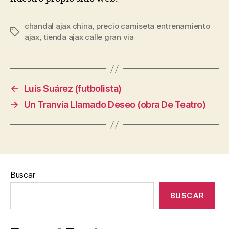
chandal ajax china
,
precio camiseta entrenamiento
Etiquetas
ajax
,
tienda ajax calle gran via
←
Luis Suárez (futbolista)
→
Un Tranvía Llamado Deseo (obra De Teatro)
Buscar
BUSCAR