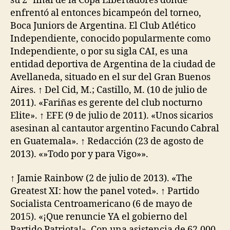
su 2° final de la Copa Libertadores donde
enfrentó al entonces bicampeón del torneo,
Boca Juniors de Argentina. El Club Atlético
Independiente, conocido popularmente como
Independiente, o por su sigla CAI, es una
entidad deportiva de Argentina de la ciudad de
Avellaneda, situado en el sur del Gran Buenos
Aires. ↑ Del Cid, M.; Castillo, M. (10 de julio de
2011). «Fariñas es gerente del club nocturno
Elite». ↑ EFE (9 de julio de 2011). «Unos sicarios
asesinan al cantautor argentino Facundo Cabral
en Guatemala». ↑ Redacción (23 de agosto de
2013). «»Todo por y para Vigo»».
↑ Jamie Rainbow (2 de julio de 2013). «The
Greatest XI: how the panel voted». ↑ Partido
Socialista Centroamericano (6 de mayo de
2015). «¡Que renuncie YA el gobierno del
Partido Patriota!». Con una asistencia de 62.000