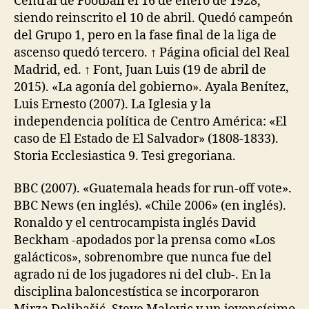
Central de Football el 16 de enero de 1928,
siendo reinscrito el 10 de abril. Quedó campeón
del Grupo 1, pero en la fase final de la liga de
ascenso quedó tercero. ↑ Página oficial del Real
Madrid, ed. ↑ Font, Juan Luis (19 de abril de
2015). «La agonía del gobierno». Ayala Benítez,
Luis Ernesto (2007). La Iglesia y la
independencia política de Centro América: «El
caso de El Estado de El Salvador» (1808-1833).
Storia Ecclesiastica 9. Tesi gregoriana.
BBC (2007). «Guatemala heads for run-off vote».
BBC News (en inglés). «Chile 2006» (en inglés).
Ronaldo y el centrocampista inglés David
Beckham -apodados por la prensa como «Los
galácticos», sobrenombre que nunca fue del
agrado ni de los jugadores ni del club-. En la
disciplina baloncestística se incorporaron