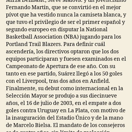
Mirza Delibašić, Steve Malovic y un jovencísimo
Fernando Martín, que se convirtió en el mejor
pívot que ha vestido nunca la camiseta blanca, y
que tuvo el privilegio de ser el primer español y
segundo europeo en disputar la National
Basketball Association (NBA) jugando para los
Portland Trail Blazers. Para definir cuál
ascendería, los directivos optaron que los dos
equipos participaran y fuesen examinados en el
Campeonato de Apertura de ese año. Con su
tanto en ese partido, Suárez llegó a los 50 goles
con el Liverpool, tras dos años en Anfield.
Finalmente, su debut como internacional en la
Selección Mayor se produjo a sus diecinueve
años, el 16 de julio de 2003, en el empate a dos
goles contra Uruguay en La Plata, con motivo de
la inauguración del Estadio Único y de la mano
de Marcelo Bielsa. El mandato de los consejeros