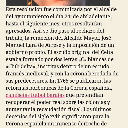
Esta resolución fue comunicada por el alcalde
del ayuntamiento el día 24; de ahí adelante,
hasta el siguiente mes, otros resultarían
apresados. Así, se dio paso al rechazo del
tributo, la remoción del Alcalde Mayor, José
Manuel Lara de Arrese y la imposición de un
gobierno propio. El escudo original del Celta
estaba formado por dos letras «C» blancas de
«Club Celta», inscritas dentro de un escudo
francés medieval, y con la corona heredada de
sus predecesores. En 1765 se publicaron las
reformas borbónicas de la Corona española,
camisetas futbol baratas
que pretendían
recuperar el poder real sobre las colonias y
aumentar la recaudación fiscal. Los últimos
decenios del siglo xviii significaron para la
Corona española un inmenso derroche de