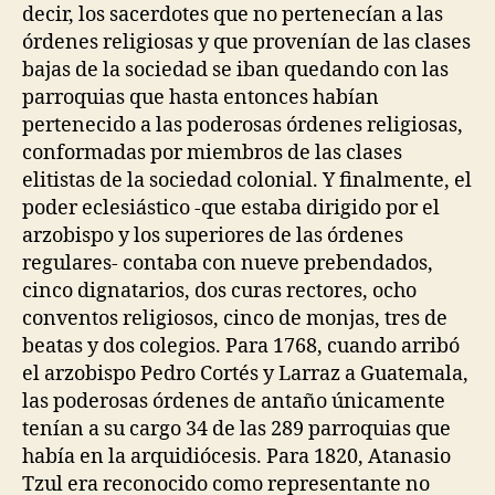
decir, los sacerdotes que no pertenecían a las
órdenes religiosas y que provenían de las clases
bajas de la sociedad se iban quedando con las
parroquias que hasta entonces habían
pertenecido a las poderosas órdenes religiosas,
conformadas por miembros de las clases
elitistas de la sociedad colonial. Y finalmente, el
poder eclesiástico -que estaba dirigido por el
arzobispo y los superiores de las órdenes
regulares- contaba con nueve prebendados,
cinco dignatarios, dos curas rectores, ocho
conventos religiosos, cinco de monjas, tres de
beatas y dos colegios. Para 1768, cuando arribó
el arzobispo Pedro Cortés y Larraz a Guatemala,
las poderosas órdenes de antaño únicamente
tenían a su cargo 34 de las 289 parroquias que
había en la arquidiócesis. Para 1820, Atanasio
Tzul era reconocido como representante no