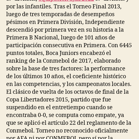
por las infantiles. Tras el Torneo Final 2013,
luego de tres temporadas de desempeños
pésimos en Primera División, Independiente
descendió por primera vez en su historia a la
Primera B Nacional, luego de 101 años de
participación consecutiva en Primera. Con 6445
puntos totales, Boca Juniors encabezó el
ranking de la Conmebol de 2017, elaborado
sobre la base de tres factores: la performance
de los últimos 10 años, el coeficiente histórico
en las competencias, y los campeonatos locales.
El clásico de vuelta de los octavos de final de la
Copa Libertadores 2015, partido que fue
suspendido en el entretiempo cuando se
encontraba 0-0, se computa como empate, ya
que se aplicó el artículo 22 del reglamento de la
Conmebol. Torneo no reconocido oficialmente
por AFA ni por CONMEBOL pero sí por la