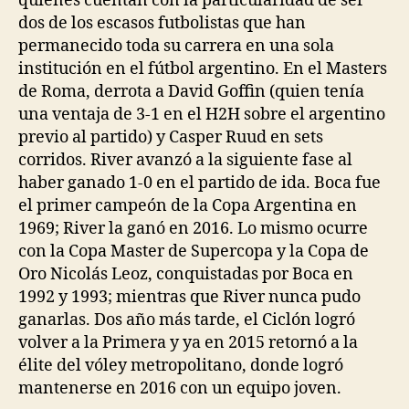
quienes cuentan con la particularidad de ser
dos de los escasos futbolistas que han
permanecido toda su carrera en una sola
institución en el fútbol argentino. En el Masters
de Roma, derrota a David Goffin (quien tenía
una ventaja de 3-1 en el H2H sobre el argentino
previo al partido) y Casper Ruud en sets
corridos. River avanzó a la siguiente fase al
haber ganado 1-0 en el partido de ida. Boca fue
el primer campeón de la Copa Argentina en
1969; River la ganó en 2016. Lo mismo ocurre
con la Copa Master de Supercopa y la Copa de
Oro Nicolás Leoz, conquistadas por Boca en
1992 y 1993; mientras que River nunca pudo
ganarlas. Dos año más tarde, el Ciclón logró
volver a la Primera y ya en 2015 retornó a la
élite del vóley metropolitano, donde logró
mantenerse en 2016 con un equipo joven.