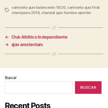
camiseta ajax baloncesto 19/20
,
camiseta ajax final
Etiquetas
champions 2018
,
chandal ajax hombre sprinter
←
Club Atlético Independiente
→
ajax amsterdam
Buscar
BUSCAR
Recent Posts