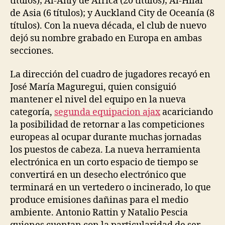
títulos); Al-Ahly de África (20 títulos); Al-Hilal
de Asia (6 títulos); y Auckland City de Oceanía (8
títulos). Con la nueva década, el club de nuevo
dejó su nombre grabado en Europa en ambas
secciones.
La dirección del cuadro de jugadores recayó en
José María Maguregui, quien consiguió
mantener el nivel del equipo en la nueva
categoría,
segunda equipacion ajax
acariciando
la posibilidad de retornar a las competiciones
europeas al ocupar durante muchas jornadas
los puestos de cabeza. La nueva herramienta
electrónica en un corto espacio de tiempo se
convertirá en un desecho electrónico que
terminará en un vertedero o incinerado, lo que
produce emisiones dañinas para el medio
ambiente. Antonio Rattin y Natalio Pescia