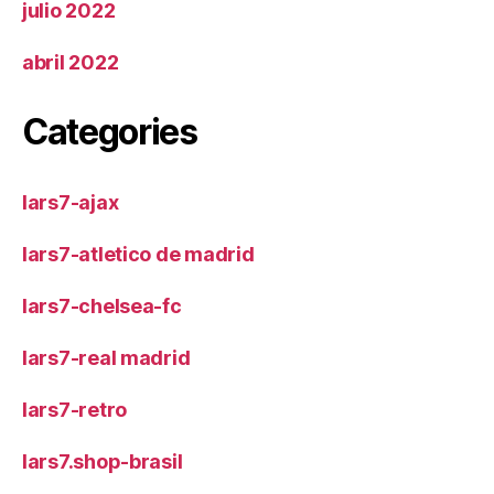
julio 2022
abril 2022
Categories
lars7-ajax
lars7-atletico de madrid
lars7-chelsea-fc
lars7-real madrid
lars7-retro
lars7.shop-brasil