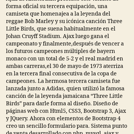
forma oficial su tercera equipación, una
camiseta que homenajea a la leyenda del
reggae Bob Marley y su icónica canción Three
Little Birds, que suena habitualmente en el
Johan Cruyff Stadium. Ajax luego gana el
campeonato y finalmente,después de vencer a
los futuros campeones múltiples de bayern
monaco con un total de 5-2 y el real madrid en
ambas carreras,el 30 de mayo de 1973 aterriza
en la tercera final consecutiva de la copa de
campeones. La hermosa tercera camiseta fue
lanzada junto a Adidas, quien utilizó la famosa
canción de la leyenda jamaicana “Three Little
Birds” para darle forma al diseño. Diseño de
páginas web con Html5, CSS3, Bootstrap 3, Ajax
y JQuery. Ahora con elementos de Bootstrap 4
creo un sencillo formulario para. Sistema punto
de venta desarrollado con php, mysql, ajax y