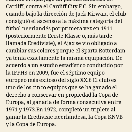
Cardiff, contra el Cardiff City F.C. Sin embargo,
cuando bajo la dirección de Jack Kirwan, el club
consiguió el ascenso a la máxima categoría del
fútbol neerlandés por primera vez en 1911
(posteriormente Eerste Klasse o, más tarde
llamada Eredivisie), el Ajax se vio obligado a
cambiar sus colores porque el Sparta Rotterdam
ya tenía exactamente la misma equipación. De
acuerdo a un estudio estadístico conducido por
la IFFHS en 2009, fue el séptimo equipo
europeo más exitoso del siglo XX.6 El club es
uno de los cinco equipos que se ha ganado el
derecho a conservar en propiedad la Copa de
Europa, al ganarla de forma consecutiva entre
1971 y 1973.En 1972, completó un triplete al
ganar la Eredivisie neerlandesa, la Copa KNVB
y la Copa de Europa.