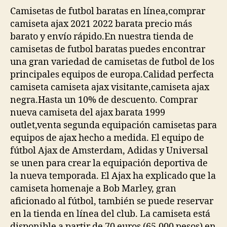
Camisetas de futbol baratas en línea,comprar
camiseta ajax 2021 2022 barata precio más
barato y envío rápido.En nuestra tienda de
camisetas de futbol baratas puedes encontrar
una gran variedad de camisetas de futbol de los
principales equipos de europa.Calidad perfecta
camiseta camiseta ajax visitante,camiseta ajax
negra.Hasta un 10% de descuento. Comprar
nueva camiseta del ajax barata 1999
outlet,venta segunda equipación camisetas para
equipos de ajax hecho a medida. El equipo de
fútbol Ajax de Amsterdam, Adidas y Universal
se unen para crear la equipación deportiva de
la nueva temporada. El Ajax ha explicado que la
camiseta homenaje a Bob Marley, gran
aficionado al fútbol, también se puede reservar
en la tienda en línea del club. La camiseta está
disponible a partir de 70 euros (65.000 pesos) en