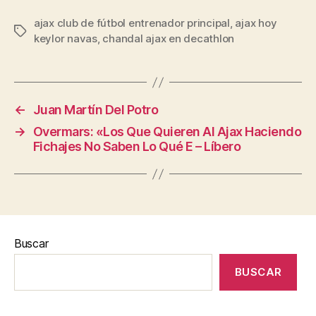
ajax club de fútbol entrenador principal
,
ajax hoy
Etiquetas
keylor navas
,
chandal ajax en decathlon
←
Juan Martín Del Potro
→
Overmars: «Los Que Quieren Al Ajax Haciendo
Fichajes No Saben Lo Qué E – Líbero
Buscar
BUSCAR