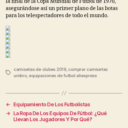
la final de la Copa Mundial de Fútbol de 1970,
asegurándose así un primer plano de las botas
para los telespectadores de todo el mundo.
camisetas de clubes 2019
,
comprar camisetas
Etiquetas
umbro
,
equipaciones de futbol aliexpress
←
Equipamiento De Los Futbolistas
→
La Ropa De Los Equipos De Fútbol: ¿Qué
Llevan Los Jugadores Y Por Qué?