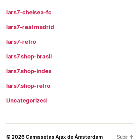
lars7-chelsea-fc
lars7-real madrid
lars7-retro
lars7.shop-brasil
lars7.shop-index
lars7.shop-retro
Uncategorized
© 2026
Camissetas Ajax de Ámsterdam
Subir
↑