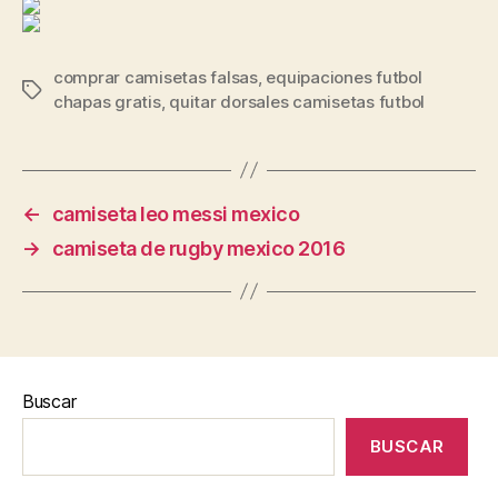
comprar camisetas falsas
,
equipaciones futbol
Etiquetas
chapas gratis
,
quitar dorsales camisetas futbol
←
camiseta leo messi mexico
→
camiseta de rugby mexico 2016
Buscar
BUSCAR