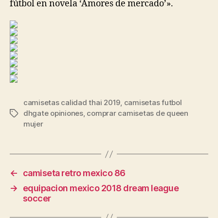
fútbol en novela ‘Amores de mercado’».
camisetas calidad thai 2019
,
camisetas futbol
dhgate opiniones
,
comprar camisetas de queen
Etiquetas
mujer
←
camiseta retro mexico 86
→
equipacion mexico 2018 dream league
soccer