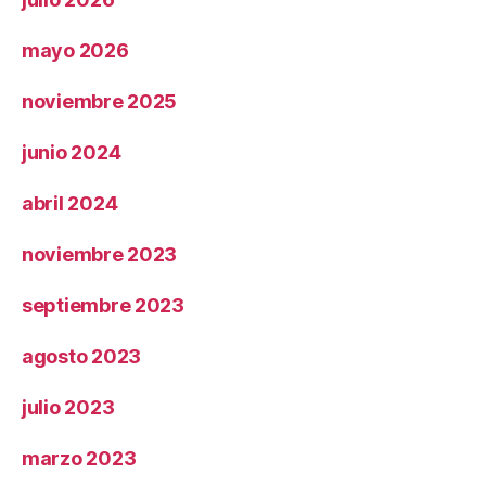
mayo 2026
noviembre 2025
junio 2024
abril 2024
noviembre 2023
septiembre 2023
agosto 2023
julio 2023
marzo 2023