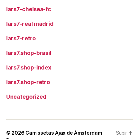
lars7-chelsea-fc
lars7-real madrid
lars7-retro
lars7.shop-brasil
lars7.shop-index
lars7.shop-retro
Uncategorized
© 2026
Camissetas Ajax de Ámsterdam
Subir
↑