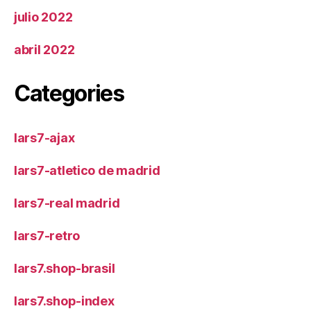
julio 2022
abril 2022
Categories
lars7-ajax
lars7-atletico de madrid
lars7-real madrid
lars7-retro
lars7.shop-brasil
lars7.shop-index