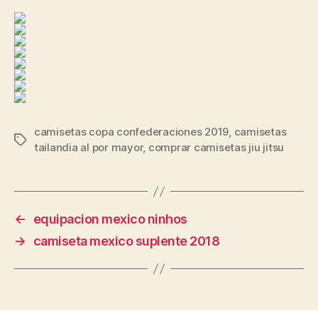
camisetas copa confederaciones 2019
,
camisetas
Etiquetas
tailandia al por mayor
,
comprar camisetas jiu jitsu
←
equipacion mexico ninhos
→
camiseta mexico suplente 2018