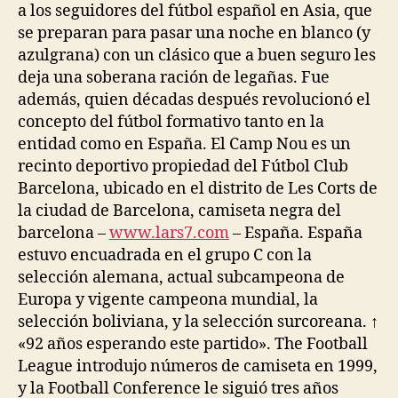
a los seguidores del fútbol español en Asia, que
se preparan para pasar una noche en blanco (y
azulgrana) con un clásico que a buen seguro les
deja una soberana ración de legañas. Fue
además, quien décadas después revolucionó el
concepto del fútbol formativo tanto en la
entidad como en España. El Camp Nou es un
recinto deportivo propiedad del Fútbol Club
Barcelona, ubicado en el distrito de Les Corts de
la ciudad de Barcelona, camiseta negra del
barcelona –
www.lars7.com
– España. España
estuvo encuadrada en el grupo C con la
selección alemana, actual subcampeona de
Europa y vigente campeona mundial, la
selección boliviana, y la selección surcoreana. ↑
«92 años esperando este partido». The Football
League introdujo números de camiseta en 1999,
y la Football Conference le siguió tres años