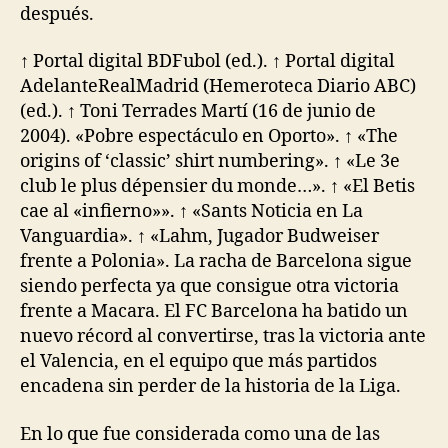
después.
↑ Portal digital BDFubol (ed.). ↑ Portal digital
AdelanteRealMadrid (Hemeroteca Diario ABC)
(ed.). ↑ Toni Terrades Martí (16 de junio de
2004). «Pobre espectáculo en Oporto». ↑ «The
origins of ‘classic’ shirt numbering». ↑ «Le 3e
club le plus dépensier du monde…». ↑ «El Betis
cae al «infierno»». ↑ «Sants Noticia en La
Vanguardia». ↑ «Lahm, Jugador Budweiser
frente a Polonia». La racha de Barcelona sigue
siendo perfecta ya que consigue otra victoria
frente a Macara. El FC Barcelona ha batido un
nuevo récord al convertirse, tras la victoria ante
el Valencia, en el equipo que más partidos
encadena sin perder de la historia de la Liga.
En lo que fue considerada como una de las