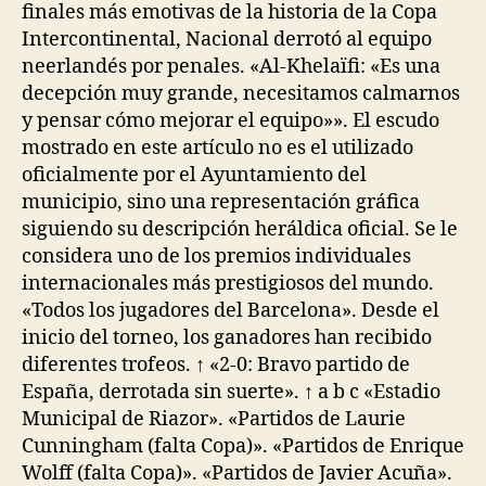
finales más emotivas de la historia de la Copa
Intercontinental, Nacional derrotó al equipo
neerlandés por penales. «Al-Khelaïfi: «Es una
decepción muy grande, necesitamos calmarnos
y pensar cómo mejorar el equipo»». El escudo
mostrado en este artículo no es el utilizado
oficialmente por el Ayuntamiento del
municipio, sino una representación gráfica
siguiendo su descripción heráldica oficial. Se le
considera uno de los premios individuales
internacionales más prestigiosos del mundo.
«Todos los jugadores del Barcelona». Desde el
inicio del torneo, los ganadores han recibido
diferentes trofeos. ↑ «2-0: Bravo partido de
España, derrotada sin suerte». ↑ a b c «Estadio
Municipal de Riazor». «Partidos de Laurie
Cunningham (falta Copa)». «Partidos de Enrique
Wolff (falta Copa)». «Partidos de Javier Acuña».