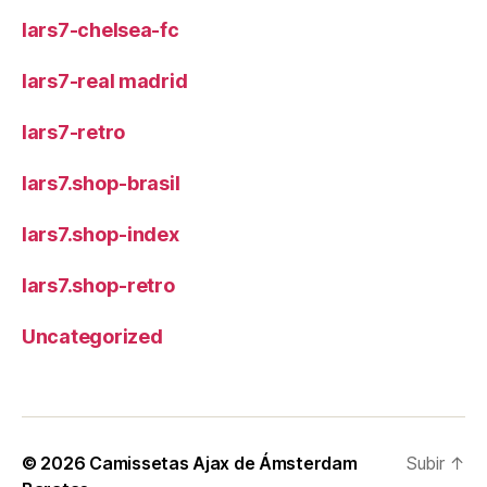
lars7-chelsea-fc
lars7-real madrid
lars7-retro
lars7.shop-brasil
lars7.shop-index
lars7.shop-retro
Uncategorized
© 2026
Camissetas Ajax de Ámsterdam
Subir
↑