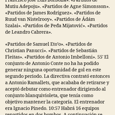
Francisco José Luis Borbolla». «Partidos de
Mutiu Adepoju». «Partidos de Agne Simonsson».
«Partidos de James Rodríguez». «Partidos de
Ruud van Nistelrooy». «Partidos de Ádám
Szalai». «Partidos de Peđa Mijatović». «Partidos
de Leandro Cabrera».
«Partidos de Samuel Eto’o». «Partidos de
Christian Panucci». «Partidos de Sebastián
Fleitas». «Partidos de Antonio Imbelloni». 55′ El
conjunto de Antonio Conte no ha ha podido
generar ninguna oportunidad de gol en este
segundo periodo. La directiva contrató entonces
a Antonio Ramallets, que acababa de retirarse y
aceptó debutar como entrenador dirigiendo al
conjunto blanquivioleta, que tenía como
objetivo mantener la categoría. El entrenador
era Ignacio Pinedo. 10:57 Habrá 16 equipos
repartidos en dos bombos. A continuación se