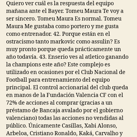
Quiero ver cuál es la respuesta del equipo
mañana ante el Bayer. Tomeu Maura Te voy a
ser sincero. Tomeu Maura Es normal. Tomeu
Maura Me gustaba como portero y me gusta
como entrenador. 42. Porque están en el
ostracismo tanto markovic como assulin? Es
muy pronto porque queda prácticamente un
año todavía. 43. Enserio ves al atletico ganando
la champions este año? Este complejo es
utilizado en ocasiones por el Club Nacional de
Football para entrenamiento del equipo
principal. El control accionarial del club queda
en manos de la Fundación Valencia CF con el
72% de acciones al comprar (gracias a un
préstamo de Bancaja avalado por el gobierno
valenciano) todas las acciones no vendidas al
público. Únicamente Casillas, Xabi Alonso,
Arbeloa, Cristiano Ronaldo, Kaká, Carvalho y